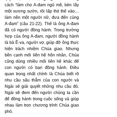
cách “làm cho A-đam ngủ mê, bèn lấy 
một xương sườn, rồi lấp thịt thế vào… 
làm nên một người nữ, đưa đến cùng 
A-đam” (câu 21-22). Thế là ông A-đam 
đã có người đồng hành. Trong trường 
hợp của ông A-đam, người đồng hành 
là bà Ê-va, người vợ, giúp đỡ ông thực 
hiện trách nhiệm Chúa giao. Nhưng 
bên cạnh mối liên hệ hôn nhân, Chúa 
cũng dùng nhiều mối liên hệ khác để 
con người có bạn đồng hành. Điều 
quan trọng nhất chính là Chúa biết rõ 
nhu cầu sâu thẳm của con người và 
Ngài sẽ giải quyết những nhu cầu đó. 
Ngài sẽ đem đến người chúng ta cần 
để đồng hành trong cuộc sống và giúp 
nhau làm trọn chương trình Chúa giao 
phó.