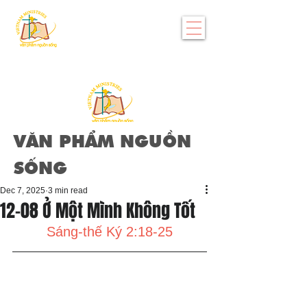
VĂN PHẨM NGUỒN
SỐNG
Dec 7, 2025
3 min read
12-08 Ở Một Mình Không Tốt
Sáng-thế Ký 2:18-25