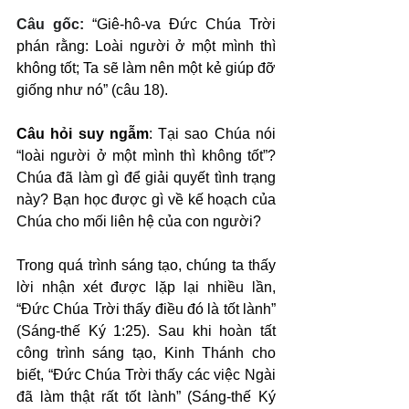
Câu gốc: 
“Giê-hô-va Đức Chúa Trời 
phán rằng: Loài người ở một mình thì 
không tốt; Ta sẽ làm nên một kẻ giúp đỡ 
giống như nó” (câu 18).
Câu hỏi suy ngẫm
: Tại sao Chúa nói 
“loài người ở một mình thì không tốt”? 
Chúa đã làm gì để giải quyết tình trạng 
này? Bạn học được gì về kế hoạch của 
Chúa cho mối liên hệ của con người?
Trong quá trình sáng tạo, chúng ta thấy 
lời nhận xét được lặp lại nhiều lần, 
“Đức Chúa Trời thấy điều đó là tốt lành” 
(Sáng-thế Ký 1:25). Sau khi hoàn tất 
công trình sáng tạo, Kinh Thánh cho 
biết, “Đức Chúa Trời thấy các việc Ngài 
đã làm thật rất tốt lành” (Sáng-thế Ký 