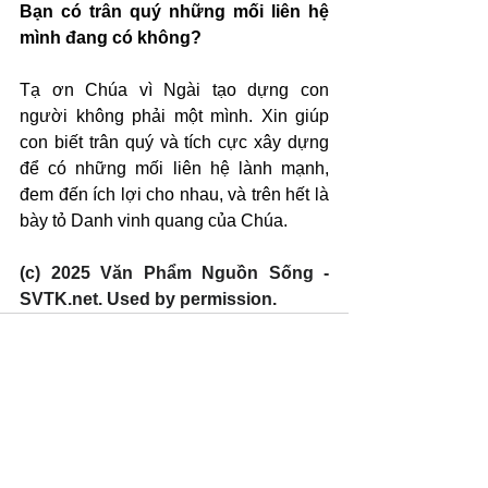
Bạn có trân quý những mối liên hệ 
mình đang có không?
Tạ ơn Chúa vì Ngài tạo dựng con 
người không phải một mình. Xin giúp 
con biết trân quý và tích cực xây dựng 
để có những mối liên hệ lành mạnh, 
đem đến ích lợi cho nhau, và trên hết là 
bày tỏ Danh vinh quang của Chúa.
(c) 2025 Văn Phẩm Nguồn Sống - 
SVTK.net. Used by permission.
See All
Recent Posts