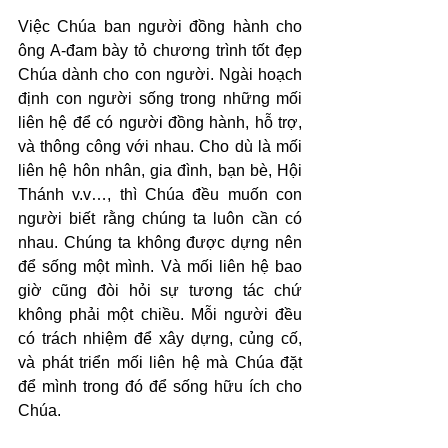
Việc Chúa ban người đồng hành cho 
ông A-đam bày tỏ chương trình tốt đẹp 
Chúa dành cho con người. Ngài hoạch 
định con người sống trong những mối 
liên hệ để có người đồng hành, hỗ trợ, 
và thông công với nhau. Cho dù là mối 
liên hệ hôn nhân, gia đình, bạn bè, Hội 
Thánh v.v…, thì Chúa đều muốn con 
người biết rằng chúng ta luôn cần có 
nhau. Chúng ta không được dựng nên 
để sống một mình. Và mối liên hệ bao 
giờ cũng đòi hỏi sự tương tác chứ 
không phải một chiều. Mỗi người đều 
có trách nhiệm để xây dựng, củng cố, 
và phát triển mối liên hệ mà Chúa đặt 
để mình trong đó để sống hữu ích cho 
Chúa.