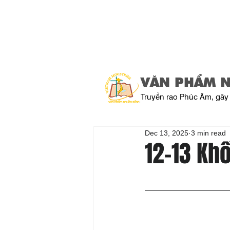
VĂN PHẨM 
Truyền rao Phúc Âm, gây 
Dec 13, 2025
3 min read
12-13 Kh