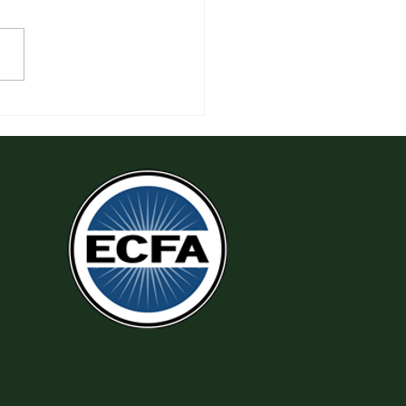
 Làm Theo Sự Công Chính