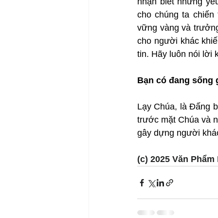
nhận biết những yếu
cho chúng ta chiến 
vững vàng và trưởng
cho người khác khiến
tin. Hãy luôn nói lời
Bạn có đang sống 
Lạy Chúa, là Đấng bi
trước mặt Chúa và nh
gây dựng người khá
(c) 2025 Văn Phẩm 