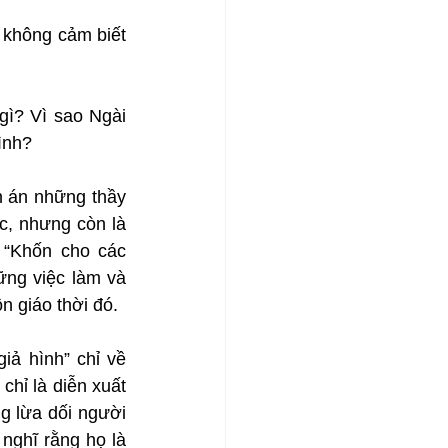
 không cảm biết 
gì? Vì sao Ngài 
ình?
 án những thầy 
c, nhưng còn là 
“Khốn cho các 
ng việc làm và 
n giáo thời đó.
ả hình” chỉ về 
hỉ là diễn xuất 
g lừa dối người 
nghĩ rằng họ là 