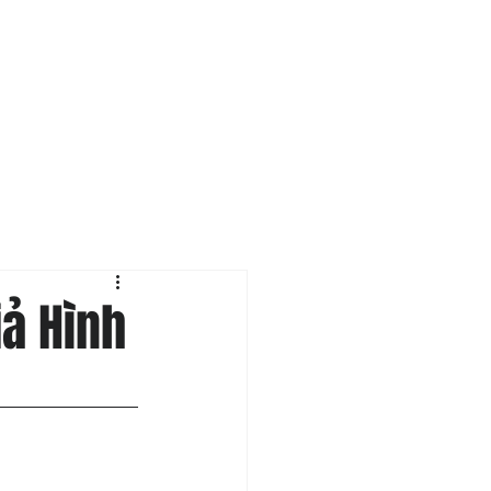
Support Us
Contact Us
iả Hình