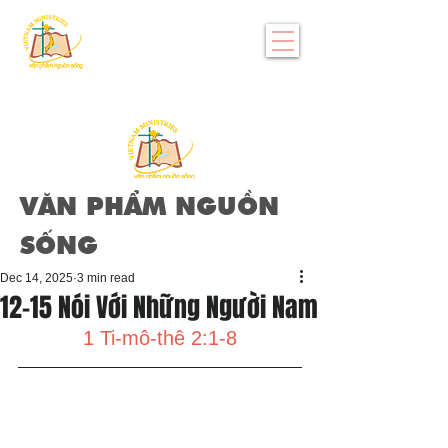
VĂN PHẨM NGUỒN
SỐNG
Dec 14, 2025
3 min read
12-15 Nói Với Những Người Nam
1 Ti-mô-thê 2:1-8