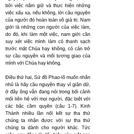
bởi việc nắm giữ và thực hiện những 
việc xấu xa, nếu không, lời cầu nguyện 
của người đó hoàn toàn vô giá trị. Nam 
giới là những con người của việc làm, 
do đó, khi làm một việc, nam giới cần 
suy xét việc mình làm có thanh sạch 
trước mặt Chúa hay không, có cản trở 
sự cầu nguyện và mối tương giao của 
mình với Chúa hay không.
Điều thứ hai, Sứ đồ Phao-lô muốn nhắn 
nhủ là hãy cầu nguyện thay vì giận dữ, 
ở đây ông vẫn đang nói trong bối cảnh 
mối liên hệ với mọi người, đặc biệt với 
các bậc cầm quyền (câu 1-7). Kinh 
Thánh nhiều lần nối kết sự tha thứ 
chúng ta nhận được với sự tha thứ 
chúng ta dành cho người khác. Tức 