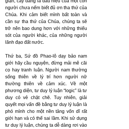
giận, cay đắng là dấu hiệu của một con 
người chưa nếm biết đủ ơn tha thứ của 
Chúa. Khi cảm biết mình bất toàn và 
cần sự tha thứ của Chúa, chúng ta sẽ 
trở nên bao dung hơn với những thiếu 
sót của người khác, của những người 
lãnh đạo đất nước.
Thứ ba, Sứ đồ Phao-lô dạy bảo nam 
giới hãy cầu nguyện, đừng mải mê cãi 
cọ hay tranh luận. Người nam thường 
sống thiên về lý trí hơn người nữ 
thường thiên về cảm xúc. Về một 
phương diện, tư duy lý luận “logic” là tư 
duy có vẻ chặt chẽ. Tuy nhiên, giải 
quyết mọi vấn đề bằng tư duy lý luận là 
phó mình cho một nền tảng vốn dĩ rất 
giới hạn và có thể sai lầm. Khi sử dụng 
tư duy lý luận, chúng ta dễ dàng rơi vào 