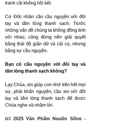
tranh cãi không hồi kết.
Cơ Đốc nhân cần cầu nguyện với đôi 
tay và tấm lòng thanh sạch. Trước 
những vấn đề chúng ta không đồng tình 
với nhau, cũng đừng nên giải quyết 
bằng thái độ giận dữ và cãi cọ, nhưng 
bằng sự cầu nguyện.
Bạn có cầu nguyện với đôi tay và 
tấm lòng thanh sạch không?
Lạy Chúa, xin giúp con nhớ trên hết mọi 
sự, phải khẩn nguyện, cầu xin với đôi 
tay và tấm lòng thanh sạch để được 
Chúa nghe và nhậm lời.
(c) 2025 Văn Phẩm Nguồn Sống - 
SVTK.net. Used by permission.