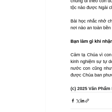
chúng đi theo con đ
tộc nào được Ngài c
Bài học nhắc nhở ch
nơi nào an toàn bền
Bạn làm gì khi nhậ
Cảm tạ Chúa vì con 
kinh nghiệm sự tự d
nước con cũng như c
được Chúa ban phư
(c) 2025 Văn Phẩm 