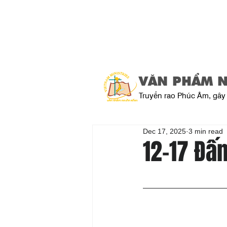
VĂN PHẨM 
Truyền rao Phúc Âm, gây 
Dec 17, 2025
3 min read
12-17 Đấn