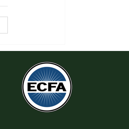
 Làm Theo Sự Công Chính