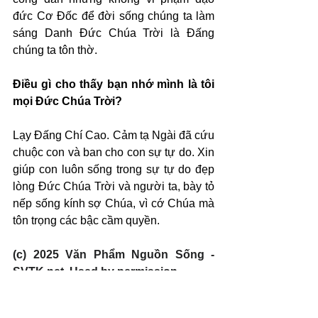
đức Cơ Đốc để đời sống chúng ta làm 
sáng Danh Đức Chúa Trời là Đấng 
chúng ta tôn thờ.
Điều gì cho thấy bạn nhớ mình là tôi 
mọi Đức Chúa Trời?
Lạy Đấng Chí Cao. Cảm tạ Ngài đã cứu 
chuộc con và ban cho con sự tự do. Xin 
giúp con luôn sống trong sự tự do đẹp 
lòng Đức Chúa Trời và người ta, bày tỏ 
nếp sống kính sợ Chúa, vì cớ Chúa mà 
tôn trọng các bậc cầm quyền.
(c) 2025 Văn Phẩm Nguồn Sống - 
SVTK.net. Used by permission.