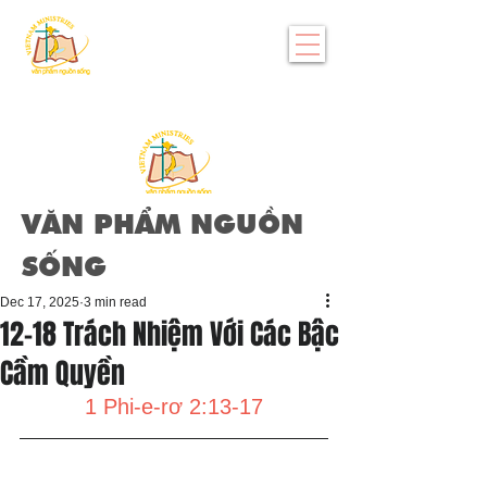
VĂN PHẨM NGUỒN
SỐNG
Dec 17, 2025
3 min read
12-18 Trách Nhiệm Với Các Bậc
Cầm Quyền
1 Phi-e-rơ 2:13-17