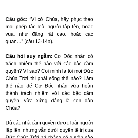
Câu gốc: 
“Vì cớ Chúa, hãy phục theo 
mọi phép tắc loài người lập lên, hoặc 
vua, như đấng rất cao, hoặc các 
quan…” (câu 13-14a).
Câu hỏi suy ngẫm
: Cơ Đốc nhân có 
trách nhiệm thế nào với các bậc cầm 
quyền? Vì sao? Coi mình là tôi mọi Đức 
Chúa Trời thì phải sống thế nào? Làm 
thế nào để Cơ Đốc nhân vừa hoàn 
thành trách nhiệm với các bậc cầm 
quyền, vừa xứng đáng là con dân 
Chúa?
Dù các nhà cầm quyền được loài người 
lập lên, nhưng vẫn dưới quyền tể trị của 
Đức Chúa Trời “vì chẳng có quyền nào 