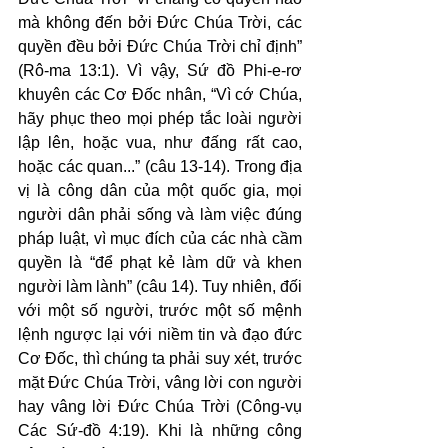
mà không đến bởi Đức Chúa Trời, các 
quyền đều bởi Đức Chúa Trời chỉ định” 
(Rô-ma 13:1). Vì vậy, Sứ đồ Phi-e-rơ 
khuyên các Cơ Đốc nhân, “Vì cớ Chúa, 
hãy phục theo mọi phép tắc loài người 
lập lên, hoặc vua, như đấng rất cao, 
hoặc các quan...” (câu 13-14). Trong địa 
vị là công dân của một quốc gia, mọi 
người dân phải sống và làm việc đúng 
pháp luật, vì mục đích của các nhà cầm 
quyền là “để phạt kẻ làm dữ và khen 
người làm lành” (câu 14). Tuy nhiên, đối 
với một số người, trước một số mệnh 
lệnh ngược lại với niềm tin và đạo đức 
Cơ Đốc, thì chúng ta phải suy xét, trước 
mặt Đức Chúa Trời, vâng lời con người 
hay vâng lời Đức Chúa Trời (Công-vụ 
Các Sứ-đồ 4:19). Khi là những công 