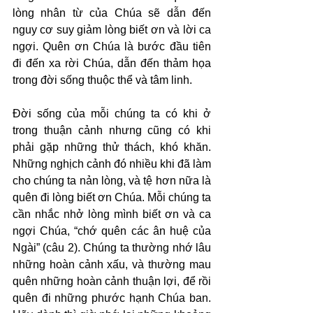
lòng nhân từ của Chúa sẽ dẫn đến 
nguy cơ suy giảm lòng biết ơn và lời ca 
ngợi. Quên ơn Chúa là bước đầu tiên 
đi đến xa rời Chúa, dẫn đến thảm họa 
trong đời sống thuộc thể và tâm linh.
Đời sống của mỗi chúng ta có khi ở 
trong thuận cảnh nhưng cũng có khi 
phải gặp những thử thách, khó khăn. 
Những nghịch cảnh đó nhiều khi đã làm 
cho chúng ta nản lòng, và tệ hơn nữa là 
quên đi lòng biết ơn Chúa. Mỗi chúng ta 
cần nhắc nhở lòng mình biết ơn và ca 
ngợi Chúa, “chớ quên các ân huệ của 
Ngài” (câu 2). Chúng ta thường nhớ lâu 
những hoàn cảnh xấu, và thường mau 
quên những hoàn cảnh thuận lợi, để rồi 
quên đi những phước hạnh Chúa ban. 