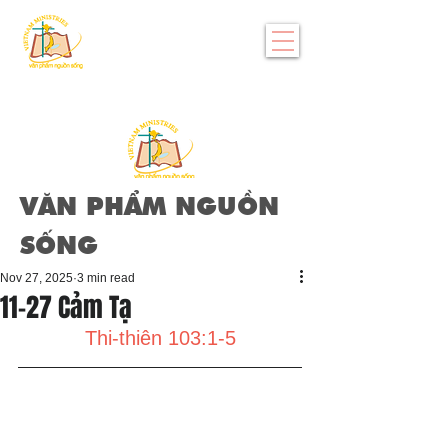
VĂN PHẨM NGUỒN
SỐNG
Nov 27, 2025
3 min read
11-27 Cảm Tạ
Thi-thiên 103:1-5