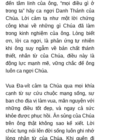
đến tâm linh của ông, “mọi điều gì ở 
trong ta” hãy ca ngợi Danh Thánh của 
Chúa. Lời cảm tạ như một lời chứng 
công khai về những gì Chúa đã làm 
trong kinh nghiệm của ông. Lòng biết 
ơn, lời ca ngợi, là phản ứng tự nhiên 
khi ông suy ngẫm về bản chất thánh 
thiết, nhân từ của Chúa, điều này là 
động lực mạnh mẽ, vững chắc để ông 
luôn ca ngợi Chúa.
Vua Đa-vít cảm tạ Chúa qua mọi khía 
cạnh từ sự cứu chuộc mạng sống, sự 
ban cho địa vị làm vua, mãn nguyện với 
những điều tốt đẹp, và ngay cả sức 
khỏe được phục hồi. Ân sủng của Chúa 
trên ông thật không sao kể xiết. Lời 
chúc tụng nói lên đời sống luôn ghi nhớ 
lòng nhân từ của Chúa. Khi quên đi 