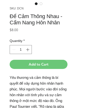
SKU: DCN
Để Cảm Thông Nhau -
Cẩm Nang Hôn Nhân
Price
$8.00
Quantity
*
Add to Cart
Yêu thương và cảm thông là bí
quyết để xây dựng hôn nhân hạnh
phúc. Mọi người bước vào đời sống
hôn nhân với tình yêu và sự cảm
thông ở một mức độ nào đó. Ông
Paul Tournier viết, "Rõ ràng là giữa