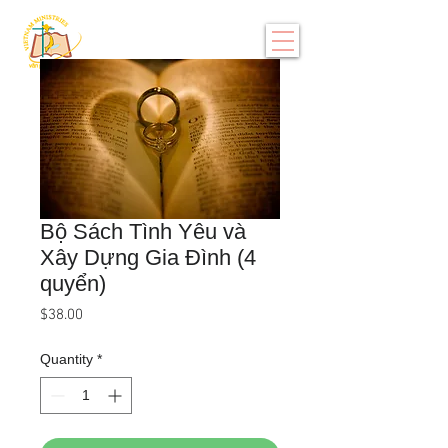
Bộ Sách Tình Yêu và
Xây Dựng Gia Đình (4
quyển)
Price
$38.00
Quantity
*