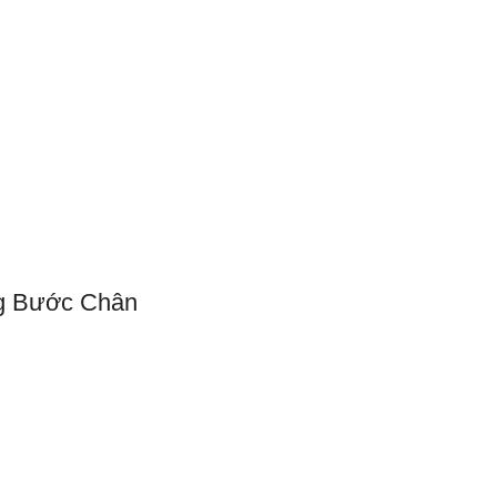
Support Us
Contact Us
g Bước Chân