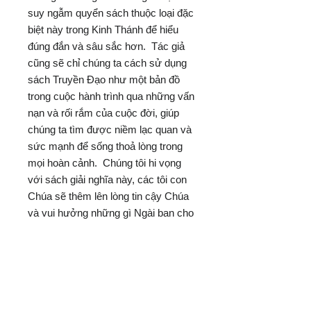
suy ngẫm quyển sách thuộc loại đặc
biệt này trong Kinh Thánh để hiểu
đúng đắn và sâu sắc hơn. Tác giả
cũng sẽ chỉ chúng ta cách sử dụng
sách Truyền Đạo như một bản đồ
trong cuộc hành trình qua những vấn
nạn và rối rắm của cuộc đời, giúp
chúng ta tìm được niềm lạc quan và
sức mạnh để sống thoả lòng trong
mọi hoàn cảnh. Chúng tôi hi vọng
với sách giải nghĩa này, các tôi con
Chúa sẽ thêm lên lòng tin cậy Chúa
và vui hưởng những gì Ngài ban cho
trong cuộc sống.