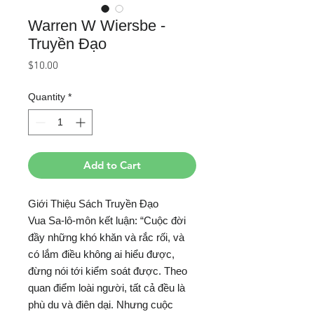
Warren W Wiersbe -
Truyền Đạo
Price
$10.00
Quantity
*
Add to Cart
Giới Thiệu Sách Truyền Đạo
Vua Sa-lô-môn kết luận: “Cuộc đời
đầy những khó khăn và rắc rối, và
có lắm điều không ai hiểu được,
đừng nói tới kiểm soát được. Theo
quan điểm loài người, tất cả đều là
phù du và điên dại. Nhưng cuộc