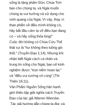
sống là tặng phẩm Đức Chúa Trời
ban cho chúng ta, và Ngài muốn
chúng ta vui hưởng và sử dụng cho
vinh quang của Ngài, Vì vậy, thay vì
than phiền về điều mình không có,
hãy bắt đầu cảm tạ về điều bạn đang
có – và hãy sống thỏa lòng!”
Cuộc đời không có Chúa Cứu Thế
thật sự là “hư không theo luồng gió
thổi.” (Truyền Đạo 1:14). Nhưng khi
nhận biết Ngài cách cá nhân và
trung tín sống cho Ngài, bạn sẽ kinh
nghiệm được “trọn niềm hoan lạc”
và “điều vui sướng vô cùng” (Thi
Thiên 16:11).
Văn Phẩm Nguồn Sống hân hạnh
giới thiệu tập giải nghĩa sách Truyền
Đạo của tác giả Warren Wiersbe.
Tác giả hướng dẫn chúng ta đọc và