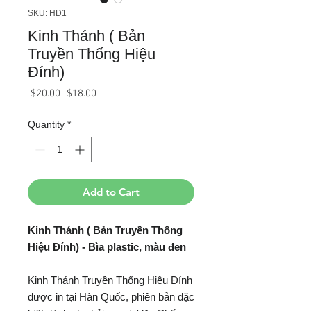
SKU: HD1
Kinh Thánh ( Bản
Truyền Thống Hiệu
Đính)
Regular
Sale
 $20.00 
$18.00
Price
Price
Quantity
*
Add to Cart
Kinh Thánh ( Bản Truyền Thống
Hiệu Đính) - Bìa plastic, màu đen
Kinh Thánh Truyền Thống Hiệu Đính
được in tại Hàn Quốc, phiên bản đặc