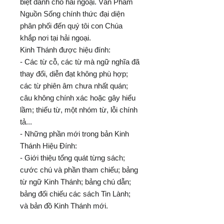
biệt dành cho hải ngoại. Văn Phẩm
Nguồn Sống chính thức đại diện
phân phối đến quý tôi con Chúa
khắp nơi tại hải ngoại.
Kinh Thánh được hiệu đính:
- Các từ cỗ, các từ mà ngữ nghĩa đã
thay đổi, diễn đạt không phù hợp;
các từ phiên âm chưa nhất quán;
câu không chính xác hoặc gây hiểu
lầm; thiếu từ, một nhóm từ, lỗi chính
tả...
- Những phần mới trong bản Kinh
Thánh Hiệu Đính:
- Giới thiệu tổng quát từng sách;
cước chú và phần tham chiếu; bảng
từ ngữ Kinh Thánh; bảng chú dẫn;
bảng đối chiếu các sách Tin Lành;
và bản đồ Kinh Thánh mới.