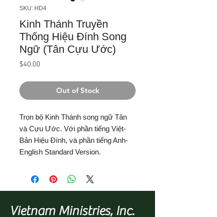
SKU: HD4
Kinh Thánh Truyền
Thống Hiệu Đính Song
Ngữ (Tân Cựu Ước)
Price
$40.00
Out of Stock
Trọn bộ Kinh Thánh song ngữ Tân
và Cựu Ước. Với phần tiếng Việt-
Bản Hiệu Đính, và phần tiếng Anh-
English Standard Version.
Vietnam Ministries, Inc.