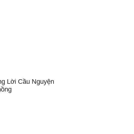
Support Us
Contact Us
ng Lời Cầu Nguyện
hồng