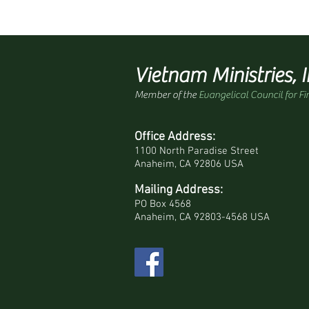
Vietnam Ministries, I
Member of the
Evangelical Council for Fi
Office Address:
1100 North Paradise Street
Anaheim, CA 92806 USA
Mailing Address:
PO Box 4568
Anaheim, CA 92803-4568 USA