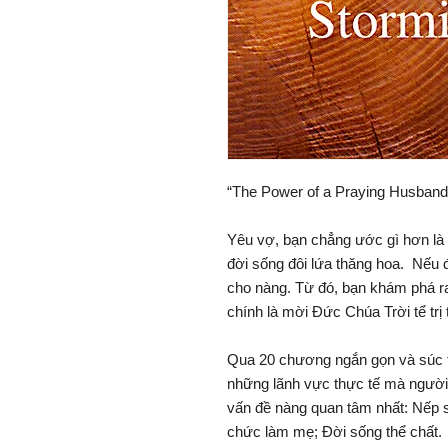
“The Power of a Praying Husband
Yêu vợ, bạn chẳng ước gì hơn là
đời sống đôi lứa thăng hoa. Nếu 
cho nàng. Từ đó, bạn khám phá r
chính là mời Đức Chúa Trời tể trị
Qua 20 chương ngắn gọn và súc t
những lãnh vực thực tế mà ngườ
vấn đề nàng quan tâm nhất: Nếp s
chức làm mẹ; Đời sống thể chất.