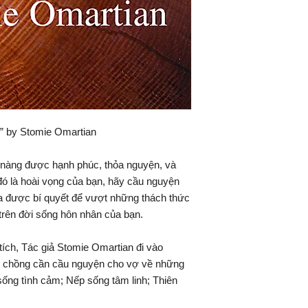
” by Stomie Omartian
 nàng được hạnh phúc, thỏa nguyện, và
đó là hoài vọng của bạn, hãy cầu nguyện
a được bí quyết để vượt những thách thức
 trên đời sống hôn nhân của bạn.
ích, Tác giả Stomie Omartian đi vào
i chồng cần cầu nguyện cho vợ về những
ống tình cảm; Nếp sống tâm linh; Thiên