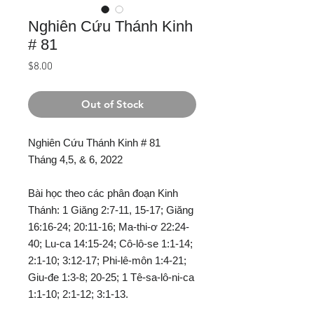
Nghiên Cứu Thánh Kinh
# 81
Price
$8.00
Out of Stock
Nghiên Cứu Thánh Kinh # 81
Tháng 4,5, & 6, 2022
Bài học theo các phân đoạn Kinh
Thánh: 1 Giăng 2:7-11, 15-17; Giăng
16:16-24; 20:11-16; Ma-thi-ơ 22:24-
40; Lu-ca 14:15-24; Cô-lô-se 1:1-14;
2:1-10; 3:12-17; Phi-lê-môn 1:4-21;
Giu-đe 1:3-8; 20-25; 1 Tê-sa-lô-ni-ca
1:1-10; 2:1-12; 3:1-13.