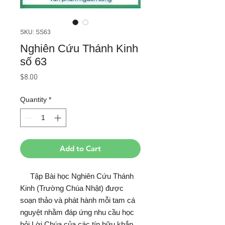
SKU: SS63
Nghiên Cứu Thánh Kinh
số 63
Price
$8.00
Quantity
*
Add to Cart
Tập Bài học Nghiên Cứu Thánh
Kinh (Trường Chúa Nhật) được
soạn thảo và phát hành mỗi tam cá
nguyệt nhằm đáp ứng nhu cầu học
hỏi Lời Chúa của các tín hữu khắp