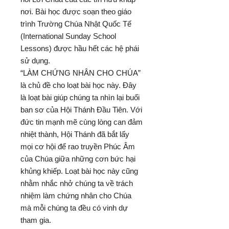
nơi. Bài học được soạn theo giáo
trình Trường Chúa Nhật Quốc Tế
(International Sunday School
Lessons) được hầu hết các hệ phái
sử dụng.
“LÀM CHỨNG NHÂN CHO CHÚA”
là chủ đề cho loạt bài học này. Ðây
là loạt bài giúp chúng ta nhìn lại buổi
ban sơ của Hội Thánh Ðầu Tiên. Với
đức tin mạnh mẽ cùng lòng can đảm
nhiệt thành, Hội Thánh đã bắt lấy
mọi cơ hội để rao truyền Phúc Âm
của Chúa giữa những cơn bức hại
khủng khiếp. Loạt bài học này cũng
nhằm nhắc nhở chúng ta về trách
nhiệm làm chứng nhân cho Chúa
mà mỗi chúng ta đều có vinh dự
tham gia.