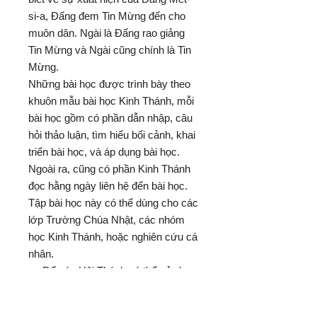
si-a, Đấng đem Tin Mừng đến cho
muôn dân. Ngài là Đấng rao giảng
Tin Mừng và Ngài cũng chính là Tin
Mừng.
Những bài học được trình bày theo
khuôn mẫu bài học Kinh Thánh, mỗi
bài học gồm có phần dẫn nhập, câu
hỏi thảo luận, tìm hiểu bối cảnh, khai
triển bài học, và áp dụng bài học.
Ngoài ra, cũng có phần Kinh Thánh
đọc hằng ngày liên hệ đến bài học.
Tập bài học này có thể dùng cho các
lớp Trường Chúa Nhật, các nhóm
học Kinh Thánh, hoặc nghiên cứu cá
nhân.
Để các Hội Thánh có thể sử dụng
những bài học cách linh động, chúng
tôi không ghi ngày tháng cụ thể, tuy