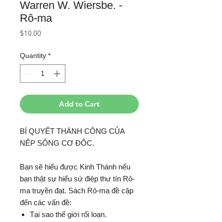
Warren W. Wiersbe. -
Rô-ma
Price
$10.00
Quantity
*
Add to Cart
BÍ QUYẾT THÀNH CÔNG CỦA
NẾP SỐNG CƠ ĐỐC.
Bạn sẽ hiểu được Kinh Thánh nếu
bạn thật sự hiểu sứ điệp thư tín Rô-
ma truyền đạt. Sách Rô-ma đề cập
đến các vấn đề:
Tại sao thế giới rối loạn.