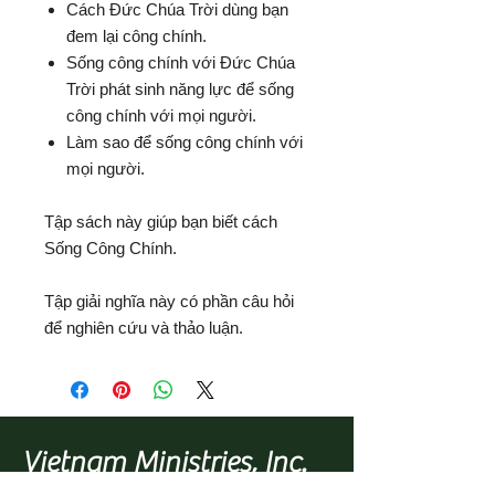
Cách Đức Chúa Trời dùng bạn
đem lại công chính.
Sống công chính với Đức Chúa
Trời phát sinh năng lực để sống
công chính với mọi người.
Làm sao để sống công chính với
mọi người.
Tập sách này giúp bạn biết cách
Sống Công Chính.
Tập giải nghĩa này có phần câu hỏi
để nghiên cứu và thảo luận.
Vietnam Ministries, Inc.
Member of the
Evangelical Council for