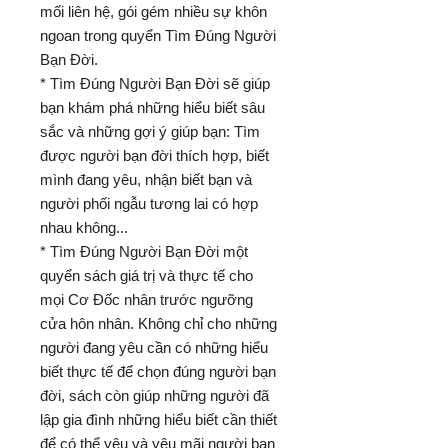
mối liên hệ, gói gém nhiều sự khôn
ngoan trong quyển Tìm Đúng Người
Bạn Đời.
* Tìm Đúng Người Bạn Đời sẽ giúp
bạn khám phá những hiểu biết sâu
sắc và những gợi ý giúp bạn: Tìm
được người bạn đời thích hợp, biết
mình đang yêu, nhận biết bạn và
người phối ngẫu tương lai có hợp
nhau không...
* Tìm Đúng Người Bạn Đời một
quyển sách giá trị và thực tế cho
mọi Cơ Đốc nhân trước ngưỡng
cửa hôn nhân. Không chỉ cho những
người đang yêu cần có những hiểu
biết thực tế để chọn đúng người bạn
đời, sách còn giúp những người đã
lập gia đình những hiểu biết cần thiết
để có thể yêu và yêu mãi người bạn