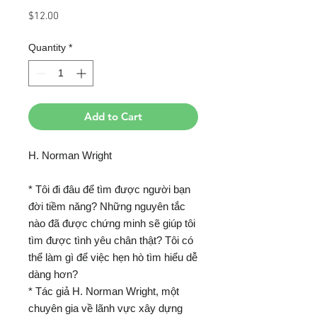
Price
$12.00
Quantity
*
Add to Cart
H. Norman Wright
* Tôi đi đâu để tìm được người bạn
đời tiềm năng? Những nguyên tắc
nào đã được chứng minh sẽ giúp tôi
tìm được tình yêu chân thật? Tôi có
thể làm gì để việc hẹn hò tìm hiểu dễ
dàng hơn?
* Tác giả H. Norman Wright, một
chuyên gia về lãnh vực xây dựng