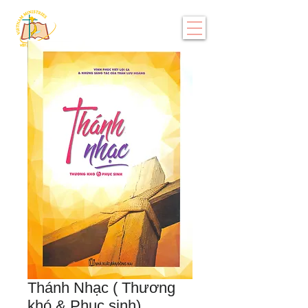
Thánh Nhạc ( Thương
khó & Phục sinh)