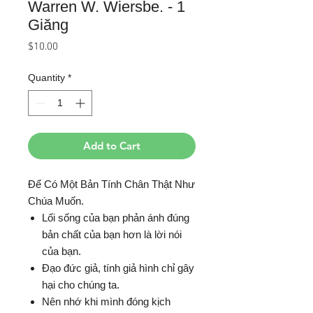
Warren W. Wiersbe. - 1
Giăng
Price
$10.00
Quantity
*
Add to Cart
Để Có Một Bản Tính Chân Thật Như
Chúa Muốn.
Lối sống của bạn phản ánh đúng
bản chất của bạn hơn là lời nói
của bạn.
Đạo đức giả, tính giả hình chỉ gây
hại cho chúng ta.
Nên nhớ khi mình đóng kịch