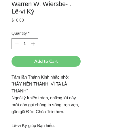
Warren W. Wiersbe- .
Lê-vi Ký
Price
$10.00
Quantity
*
Add to Cart
Tám lần Thánh Kinh nhắc nhở:
"HÃY NÊN THÁNH, VÌ TA LÀ
THÁNH"
Ngoài ý khiển trách, những lời này
mời còn gọi chúng ta sống trọn vẹn,
gần gũi Đức Chúa Trời hơn.
Lê-vi Ký giúp Bạn hiểu: