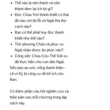
Thế nào là nên thánh và nên
thánh đem lại ích lợi gì?
Đức Chúa Trời thánh khiết có thái
độ nào với tội lỗi và Ngài tha thứ
cách nào?
Bạn có thể phát huy đức thánh
khiết như thế nào?
Thờ phượng Chúa và phục vụ
Ngài nhận được ân phúc nào?
Công việc Chúa Cứu Thế Giê-xu
đã thực hiện cho con dân Ngài.
Nếu bạn ao ước sống thánh thiện -
Lê-vi Ký là công cụ rất bổ ích cho
Bạn.
Có thêm phần câu hỏi nghiên cứu và
thảo luận sau mỗi chương trong tập
sách này.