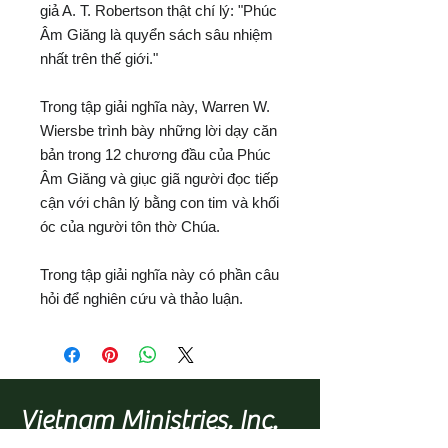
giả A. T. Robertson thật chí lý: "Phúc
Âm Giăng là quyển sách sâu nhiệm
nhất trên thế giới."
Trong tập giải nghĩa này, Warren W.
Wiersbe trình bày những lời dạy căn
bản trong 12 chương đầu của Phúc
Âm Giăng và giục giã người đọc tiếp
cận với chân lý bằng con tim và khối
óc của người tôn thờ Chúa.
Trong tập giải nghĩa này có phần câu
hỏi để nghiên cứu và thảo luận.
Vietnam Ministries, Inc.