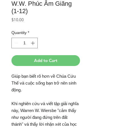
W.W. Phúc Âm Giăng
(1-12)
Price
$10.00
Quantity
*
Add to Cart
Giúp bạn biết rõ hơn về Chúa Cứu
Thế và cuộc sống bạn trở nên sinh
động.
Khi nghiên cứu và viết tập giải nghĩa
này, Warren W. Wiersbe "cảm thấy
như người đang đứng trên đất
thánh" và thấy lời nhận xét của học