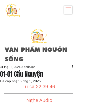
VĂN PHẨM NGUỒN
SỐNG
31 thg 12, 2024
3 phút đọc
01-01 Cầu Nguyện
Đã cập nhật:
2 thg 1, 2025
Lu-ca 22:39-46
Nghe Audio