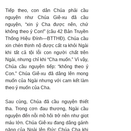
Tiếp theo, con dân Chúa phải cầu 
nguyện như Chúa Giê-xu đã cầu 
nguyện, “xin ý Cha được nên, chứ 
không theo ý Con!” (câu 42 Bản Truyền 
Thống Hiệu Đính—BTTHĐ). Chúa cầu 
xin chén thịnh nộ được cất ra khỏi Ngài 
khi tất cả tội lỗi con người chất trên 
Ngài, nhưng chỉ khi “Cha muốn.” Vì vậy, 
Chúa cầu nguyện tiếp: “không theo ý 
Con.” Chúa Giê-xu đã dâng lên mong 
muốn của Ngài nhưng với cam kết làm 
theo ý muốn của Cha.
Sau cùng, Chúa đã cầu nguyện thiết 
tha. Trong cơn đau thương, Ngài cầu 
nguyện đến nỗi mồ hôi trở nên như giọt 
máu lớn. Chúa Giê-xu đang dâng gánh 
nặng của Ngài lên Đức Chúa Cha khi 