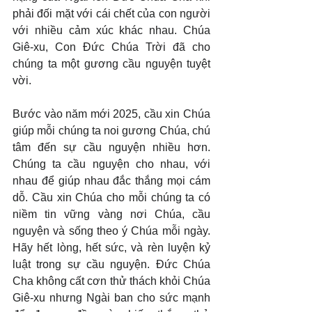
phải đối mặt với cái chết của con người 
với nhiều cảm xúc khác nhau. Chúa 
Giê-xu, Con Đức Chúa Trời đã cho 
chúng ta một gương cầu nguyện tuyệt 
vời.
Bước vào năm mới 2025, cầu xin Chúa 
giúp mỗi chúng ta noi gương Chúa, chú 
tâm đến sự cầu nguyện nhiều hơn. 
Chúng ta cầu nguyện cho nhau, với 
nhau để giúp nhau đắc thắng mọi cám 
dỗ. Cầu xin Chúa cho mỗi chúng ta có 
niềm tin vững vàng nơi Chúa, cầu 
nguyện và sống theo ý Chúa mỗi ngày. 
Hãy hết lòng, hết sức, và rèn luyện kỷ 
luật trong sự cầu nguyện. Đức Chúa 
Cha không cất cơn thử thách khỏi Chúa 
Giê-xu nhưng Ngài ban cho sức mạnh 