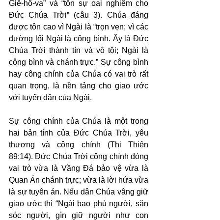
Giê-hô-va” và “tôn sự oai nghiêm cho 
Đức Chúa Trời” (câu 3). Chúa đáng 
được tôn cao vì Ngài là “trọn vẹn; vì các 
đường lối Ngài là công bình. Ấy là Đức 
Chúa Trời thành tín và vô tội; Ngài là 
công bình và chánh trực.” Sự công bình 
hay công chính của Chúa có vai trò rất 
quan trọng, là nền tảng cho giao ước 
với tuyển dân của Ngài.
Sự công chính của Chúa là một trong 
hai bản tính của Đức Chúa Trời, yêu 
thương và công chính (Thi Thiên 
89:14). Đức Chúa Trời công chính đóng 
vai trò vừa là Vầng Đá bảo vệ vừa là 
Quan Án chánh trực; vừa là lời hứa vừa 
là sự tuyên án. Nếu dân Chúa vâng giữ 
giao ước thì “Ngài bao phủ người, săn 
sóc người, gìn giữ người như con 