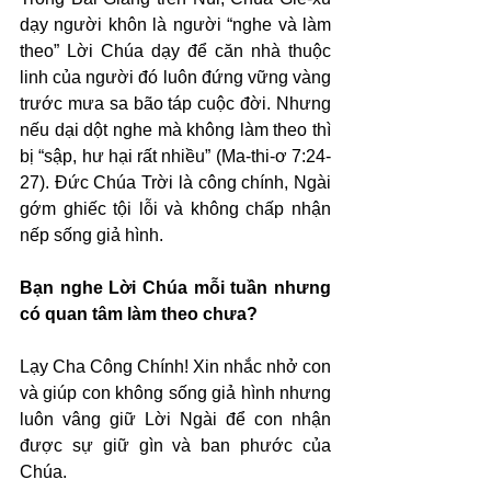
dạy người khôn là người “nghe và làm 
theo” Lời Chúa dạy để căn nhà thuộc 
linh của người đó luôn đứng vững vàng 
trước mưa sa bão táp cuộc đời. Nhưng 
nếu dại dột nghe mà không làm theo thì 
bị “sập, hư hại rất nhiều” (Ma-thi-ơ 7:24-
27). Đức Chúa Trời là công chính, Ngài 
gớm ghiếc tội lỗi và không chấp nhận 
nếp sống giả hình.
Bạn nghe Lời Chúa mỗi tuần nhưng 
có quan tâm làm theo chưa?
Lạy Cha Công Chính! Xin nhắc nhở con 
và giúp con không sống giả hình nhưng 
luôn vâng giữ Lời Ngài để con nhận 
được sự giữ gìn và ban phước của 
Chúa.