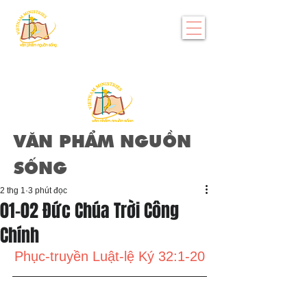
VĂN PHẨM NGUỒN
SỐNG
2 thg 1
3 phút đọc
01-02 Đức Chúa Trời Công
Chính
Phục-truyền Luật-lệ Ký 32:1-20