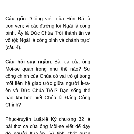
Câu gốc: 
“Công việc của Hòn Đá là 
trọn vẹn; vì các đường lối Ngài là công 
bình. Ấy là Đức Chúa Trời thành tín và 
vô tội; Ngài là công bình và chánh trực” 
(câu 4).
Câu hỏi suy ngẫm
: Bài ca của ông 
Môi-se quan trọng như thế nào? Sự 
công chính của Chúa có vai trò gì trong 
mối liên hệ giao ước giữa người Ít-ra-
ên và Đức Chúa Trời? Bạn sống thế 
nào khi học biết Chúa là Đấng Công 
Chính?
Phục-truyền Luật-lệ Ký chương 32 là 
bài thơ ca của ông Môi-se viết để dạy 
dỗ người Ít-ra-ên. Vì tính chất quan 