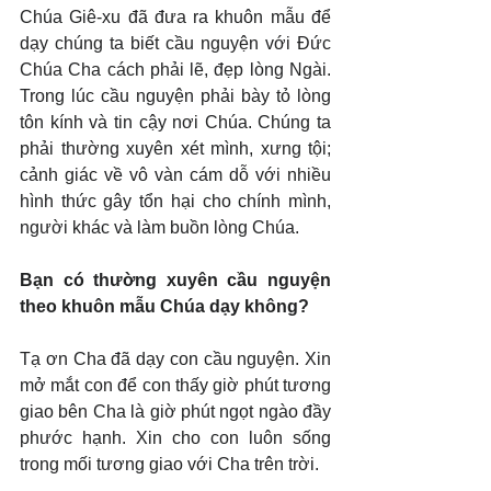
Chúa Giê-xu đã đưa ra khuôn mẫu để 
dạy chúng ta biết cầu nguyện với Đức 
Chúa Cha cách phải lẽ, đẹp lòng Ngài. 
Trong lúc cầu nguyện phải bày tỏ lòng 
tôn kính và tin cậy nơi Chúa. Chúng ta 
phải thường xuyên xét mình, xưng tội; 
cảnh giác về vô vàn cám dỗ với nhiều 
hình thức gây tổn hại cho chính mình, 
người khác và làm buồn lòng Chúa.
Bạn có thường xuyên cầu nguyện 
theo khuôn mẫu Chúa dạy không?
Tạ ơn Cha đã dạy con cầu nguyện. Xin 
mở mắt con để con thấy giờ phút tương 
giao bên Cha là giờ phút ngọt ngào đầy 
phước hạnh. Xin cho con luôn sống 
trong mối tương giao với Cha trên trời.