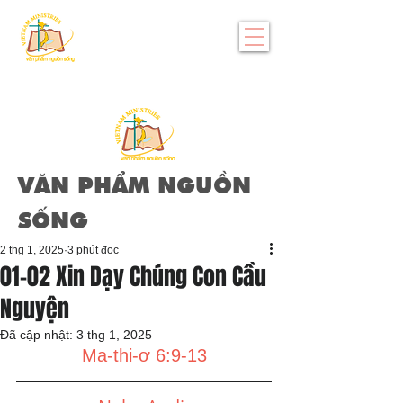
VĂN PHẨM NGUỒN
SỐNG
2 thg 1, 2025
3 phút đọc
01-02 Xin Dạy Chúng Con Cầu
Nguyện
Đã cập nhật:
3 thg 1, 2025
Ma-thi-ơ 6:9-13