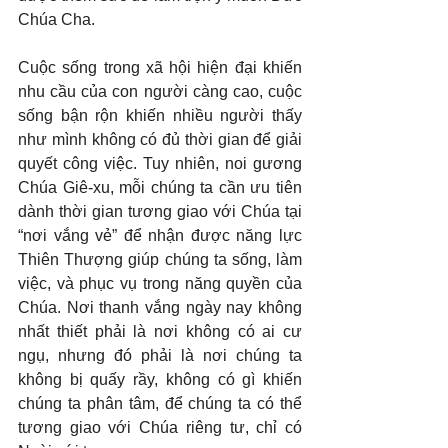
Chúa Cha.
Cuộc sống trong xã hội hiện đại khiến 
nhu cầu của con người càng cao, cuộc 
sống bận rộn khiến nhiều người thấy 
như mình không có đủ thời gian để giải 
quyết công việc. Tuy nhiên, noi gương 
Chúa Giê-xu, mỗi chúng ta cần ưu tiên 
dành thời gian tương giao với Chúa tại 
“nơi vắng vẻ” để nhận được năng lực 
Thiên Thượng giúp chúng ta sống, làm 
việc, và phục vụ trong năng quyền của 
Chúa. Nơi thanh vắng ngày nay không 
nhất thiết phải là nơi không có ai cư 
ngụ, nhưng đó phải là nơi chúng ta 
không bị quấy rầy, không có gì khiến 
chúng ta phân tâm, để chúng ta có thể 
tương giao với Chúa riêng tư, chỉ có 