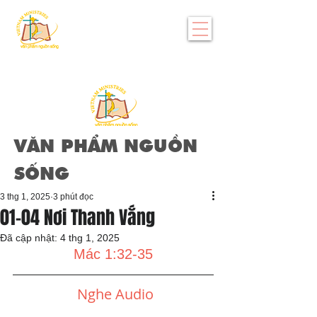
VĂN PHẨM NGUỒN
SỐNG
3 thg 1, 2025
3 phút đọc
01-04 Nơi Thanh Vắng
Đã cập nhật:
4 thg 1, 2025
Mác 1:32-35
Nghe Audio