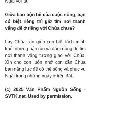
Ngài với ta.
Giữa bao bộn bề của cuộc sống, bạn 
có biệt riêng thì giờ tìm nơi thanh 
vắng để ở riêng với Chúa chưa?
Lạy Chúa, xin giúp con biết tách mình 
khỏi những bận rộn và đám đông để tìm 
nơi thanh vắng tương giao với Chúa. 
Xin cho con luôn nhớ con cần Chúa 
ban năng lực để có thể sống và phục vụ 
Ngài trong những ngày ở trên đất.
(c) 2025 Văn Phẩm Nguồn Sống - 
SVTK.net. Used by permission.