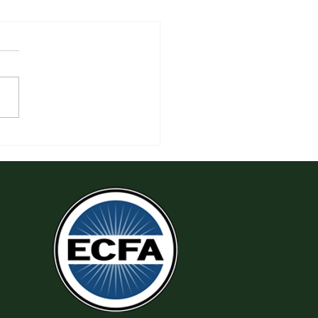
 Thi Hành Sự Công Chính