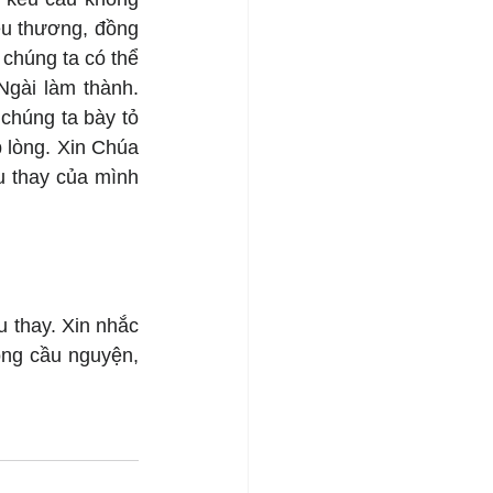
êu thương, đồng 
chúng ta có thể 
gài làm thành. 
chúng ta bày tỏ 
 lòng. Xin Chúa 
u thay của mình 
 thay. Xin nhắc 
ng cầu nguyện, 