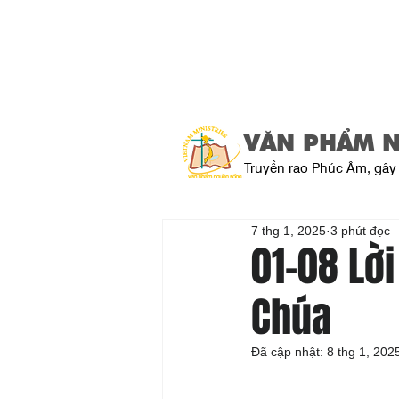
VĂN PHẨM 
Truyền rao Phúc Âm, gây 
7 thg 1, 2025
3 phút đọc
01-08 Lờ
Chúa
Đã cập nhật:
8 thg 1, 202