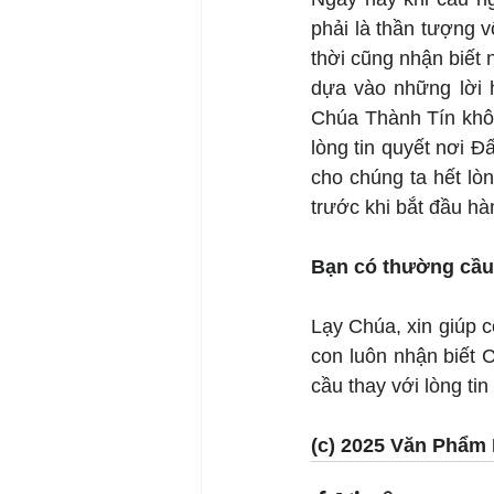
phải là thần tượng v
thời cũng nhận biết 
dựa vào những lời 
Chúa Thành Tín không
lòng tin quyết nơi Đ
cho chúng ta hết lòn
trước khi bắt đầu hà
Bạn có thường cầu
Lạy Chúa, xin giúp c
con luôn nhận biết 
cầu thay với lòng ti
(c) 2025 Văn Phẩm 