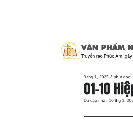
VĂN PHẨM 
Truyền rao Phúc Âm, gây 
9 thg 1, 2025
3 phút đọc
01-10 Hi
Đã cập nhật:
10 thg 1, 20