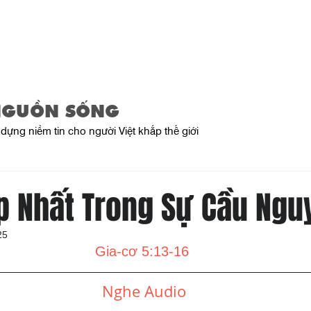
Trang Chủ
Giới Thiệu
Sản Phẩ
NGUỒN SỐNG
dựng niềm tin cho người Việt khắp thế giới
ệp Nhất Trong Sự Cầu Ngu
25
Gia-cơ 5:13-16
Nghe Audio