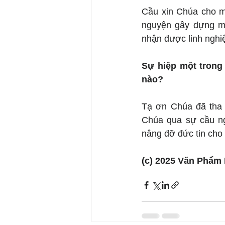
Cầu xin Chúa cho mỗ
nguyện gây dựng mối
nhận được linh nghi
Sự hiệp một trong
nào?
Tạ ơn Chúa đã tha 
Chúa qua sự cầu ng
nâng đỡ đức tin cho
(c) 2025 Văn Phẩm 