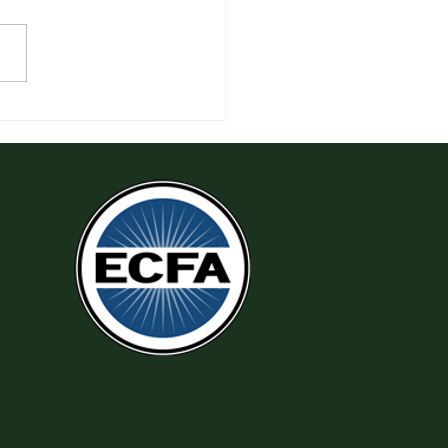
 Thi Hành Sự Công Chính