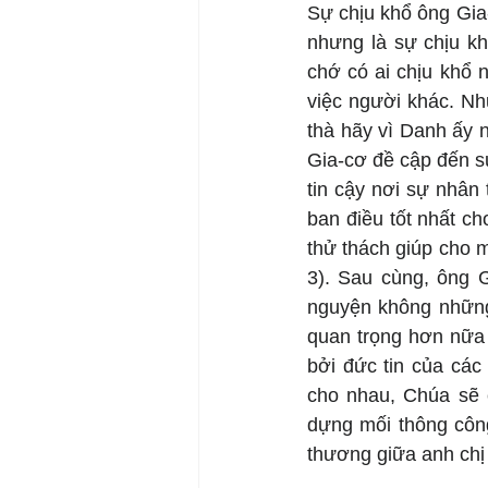
Sự chịu khổ ông Gia-
nhưng là sự chịu kh
chớ có ai chịu khổ 
việc người khác. Như
thà hãy vì Danh ấy n
Gia-cơ đề cập đến sự
tin cậy nơi sự nhân 
ban điều tốt nhất ch
thử thách giúp cho m
3). Sau cùng, ông 
nguyện không những
quan trọng hơn nữa 
bởi đức tin của các
cho nhau, Chúa sẽ 
dựng mối thông công
thương giữa anh chị