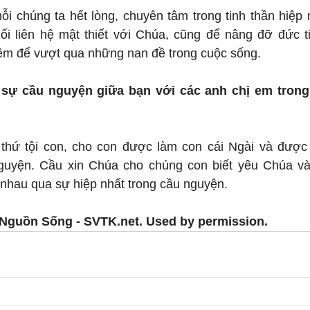
i chúng ta hết lòng, chuyên tâm trong tinh thần hiệp 
 liên hệ mật thiết với Chúa, cũng để nâng đỡ đức ti
ệm để vượt qua những nan đề trong cuộc sống.
 sự cầu nguyện giữa bạn với các anh chị em trong
thứ tội con, cho con được làm con cái Ngài và được 
uyện. Cầu xin Chúa cho chúng con biết yêu Chúa và 
 nhau qua sự hiệp nhất trong cầu nguyện.
Nguồn Sống - SVTK.net. Used by permission.