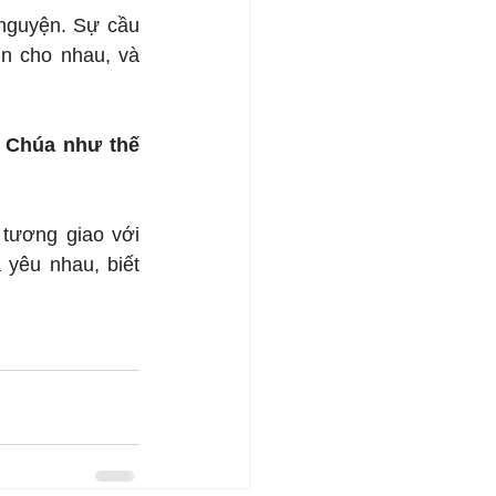
nguyện. Sự cầu 
n cho nhau, và 
 Chúa như thế 
tương giao với 
yêu nhau, biết 