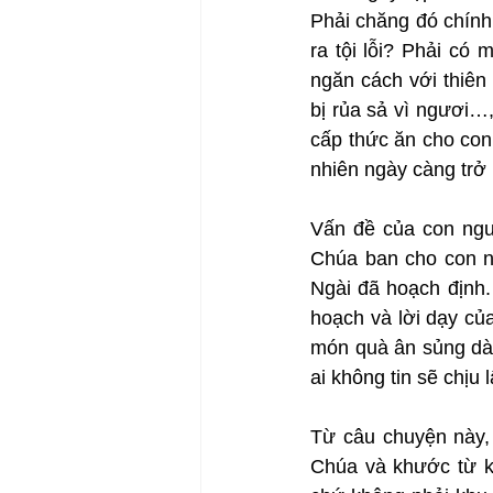
Phải chăng đó chính 
ra tội lỗi? Phải có 
ngăn cách với thiên
bị rủa sả vì ngươi…,
cấp thức ăn cho con 
nhiên ngày càng trở
Vấn đề của con ngườ
Chúa ban cho con ng
Ngài đã hoạch định.
hoạch và lời dạy của
món quà ân sủng dàn
ai không tin sẽ chịu 
Từ câu chuyện này, 
Chúa và khước từ kế