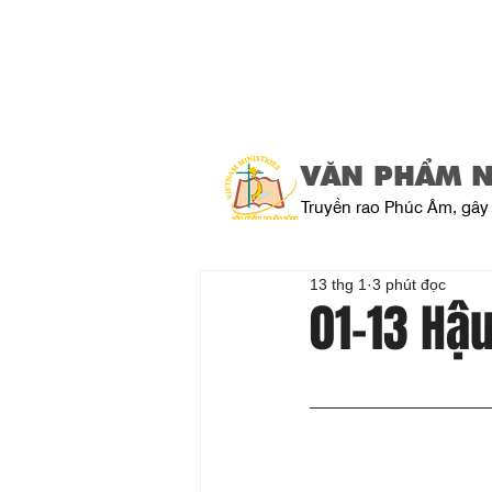
VĂN PHẨM 
Truyền rao Phúc Âm, gây 
13 thg 1
3 phút đọc
01-13 Hậu