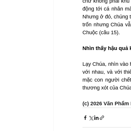
chứ không phải khu 
động tới cá nhân mà 
Nhưng ở đó, chúng t
trốn nhưng Chúa vẫn
Chuộc (câu 15).
Nhìn thấy hậu quả k
Lạy Chúa, nhìn vào h
với nhau, và với th
mặc con người chết 
thương xót của Chú
(c) 2026 Văn Phẩm 