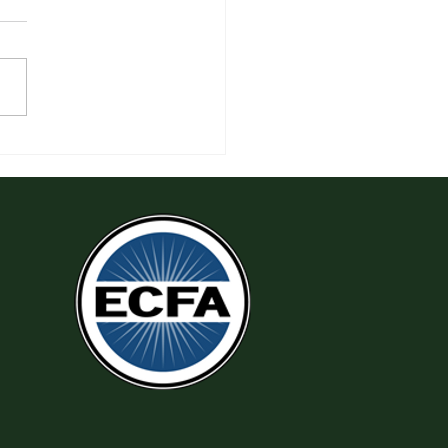
 Tha Thứ, Lấy Thiện Thắng