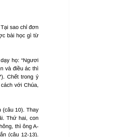
Tại sao chỉ đơn 
c bài học gì từ 
dạy họ: “Ngươi 
 và điều ác thì 
. Chết trong ý 
 cách với Chúa, 
 (câu 10). Thay 
i. Thứ hai, con 
hông, thì ông A-
n (câu 12-13). 