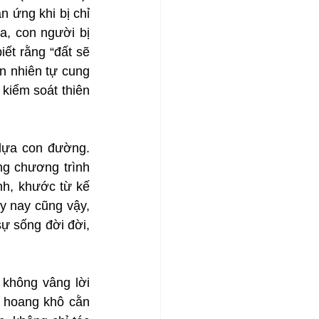
 ứng khi bị chỉ 
a, con người bị 
ết rằng “đất sẽ 
n nhiên tự cung 
kiểm soát thiên 
lựa con đường. 
g chương trình 
h, khước từ kế 
y nay cũng vậy, 
ự sống đời đời, 
không vâng lời 
 hoang khô cằn 