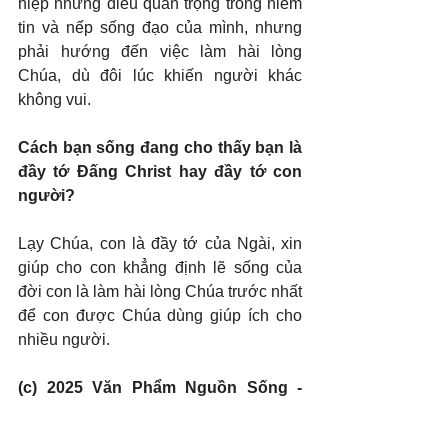
hiệp những điều quan trọng trong niềm 
tin và nếp sống đạo của mình, nhưng 
phải hướng đến việc làm hài lòng 
Chúa, dù đôi lúc khiến người khác 
không vui.
Cách bạn sống đang cho thấy bạn là 
đầy tớ Đấng Christ hay đầy tớ con 
người?
Lạy Chúa, con là đầy tớ của Ngài, xin 
giúp cho con khẳng định lẽ sống của 
đời con là làm hài lòng Chúa trước nhất 
để con được Chúa dùng giúp ích cho 
nhiều người.
(c) 2025 Văn Phẩm Nguồn Sống - 
SVTK.net. Used by permission.