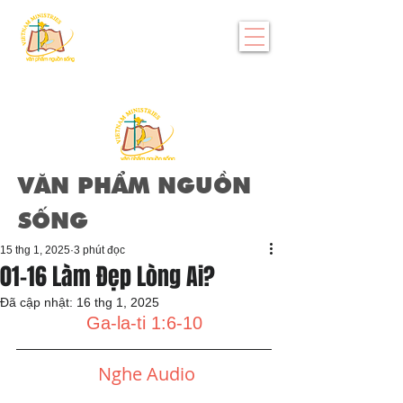
VĂN PHẨM NGUỒN
SỐNG
15 thg 1, 2025
3 phút đọc
01-16 Làm Đẹp Lòng Ai?
Đã cập nhật:
16 thg 1, 2025
Ga-la-ti 1:6-10
Nghe Audio