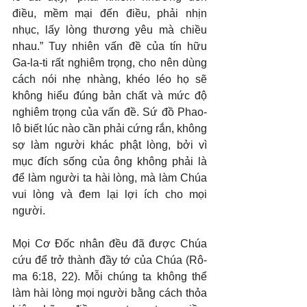
điều, mềm mại đến điều, phải nhịn 
nhục, lấy lòng thương yêu mà chiều 
nhau.” Tuy nhiên vấn đề của tín hữu 
Ga-la-ti rất nghiêm trọng, cho nên dùng 
cách nói nhẹ nhàng, khéo léo họ sẽ 
không hiểu đúng bản chất và mức độ 
nghiêm trọng của vấn đề. Sứ đồ Phao-
lô biết lúc nào cần phải cứng rắn, không 
sợ làm người khác phật lòng, bởi vì 
mục đích sống của ông không phải là 
để làm người ta hài lòng, mà làm Chúa 
vui lòng và đem lại lợi ích cho mọi 
người.
Mọi Cơ Đốc nhân đều đã được Chúa 
cứu để trở thành đầy tớ của Chúa (Rô-
ma 6:18, 22). Mỗi chúng ta không thể 
làm hài lòng mọi người bằng cách thỏa 