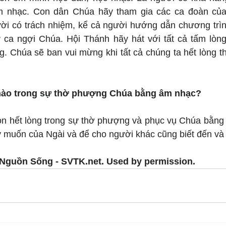
 nhạc. Con dân Chúa hãy tham gia các ca đoàn của 
 có trách nhiệm, kể cả người hướng dẫn chương trình
 ca ngợi Chúa. Hội Thánh hãy hát với tất cả tấm lòng
g. Chúa sẽ ban vui mừng khi tất cả chúng ta hết lòng t
nào trong sự thờ phượng Chúa bằng âm nhạc?
on hết lòng trong sự thờ phượng và phục vụ Chúa bằng 
ý muốn của Ngài và để cho người khác cũng biết đến và
Nguồn Sống - SVTK.net. Used by permission.