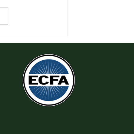
 Tha Thứ, Lấy Thiện Thắng