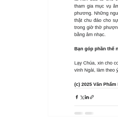
tham gia mục vụ âm
phương. Những người
thật chu đáo cho sự
trong giờ thờ phượn
bằng âm nhạc.
Bạn góp phần thế 
Lạy Chúa, xin cho c
vinh Ngài, làm theo 
(c) 2025 Văn Phẩm 