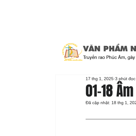
VĂN PHẨM 
Truyền rao Phúc Âm, gây 
17 thg 1, 2025
3 phút đọc
01-18 Âm
Đã cập nhật:
18 thg 1, 20