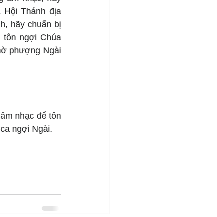
Hội Thánh địa 
, hãy chuẩn bị 
 tôn ngợi Chúa 
hờ phượng Ngài 
âm nhạc để tôn 
 ca ngợi Ngài.