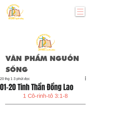
VĂN PHẨM NGUỒN
SỐNG
20 thg 1
3 phút đọc
01-20 Tinh Thần Đồng Lao
1 Cô-rinh-tô 3:1-8