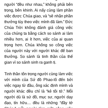
người “đều như nhau,” không phải bên 
trọng, bên khinh. Ai nấy cùng làm phần 
việc được Chúa giao, và “sẽ nhận phần 
thưởng tùy theo việc mình đã làm.” Đức 
Chúa Trời không đánh giá công việc 
của chúng ta bằng cách so sánh ai làm 
nhiều hơn, ai ít hơn, việc của ai quan 
trọng hơn. Chúa không so công việc 
của người này với người khác để ban 
thưởng. So sánh là tinh thần của thế 
gian vì so sánh sinh ra ganh tị.
Tinh thần tôn trọng người cùng làm việc 
với mình của Sứ đồ Phao-lô đến bởi 
việc ngay từ đầu, ông xác định mình và 
người khác đều chỉ là “kẻ tôi tớ.” Mỗi 
người dù là sứ đồ, mục sư, người dạy 
đạo, tín hữu… đều là những “đầy tớ 