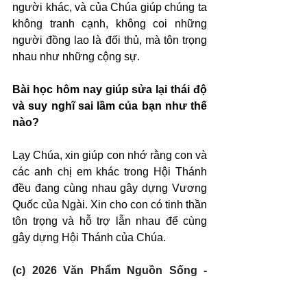
người khác, và của Chúa giúp chúng ta 
không tranh cạnh, không coi những 
người đồng lao là đối thủ, mà tôn trọng 
nhau như những cộng sự.
Bài học hôm nay giúp sửa lại thái độ 
và suy nghĩ sai lầm của bạn như thế 
nào?
Lạy Chúa, xin giúp con nhớ rằng con và 
các anh chị em khác trong Hội Thánh 
đều đang cùng nhau gây dựng Vương 
Quốc của Ngài. Xin cho con có tinh thần 
tôn trọng và hỗ trợ lẫn nhau để cùng 
gây dựng Hội Thánh của Chúa.
(c) 2026 Văn Phẩm Nguồn Sống - 
SVTK.net. Used by permission.