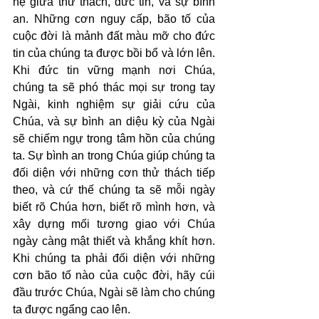
hệ giữa thử thách, đức tin, và sự bình 
an. Những cơn nguy cấp, bão tố của 
cuộc đời là mảnh đất màu mỡ cho đức 
tin của chúng ta được bồi bổ và lớn lên. 
Khi đức tin vững mạnh nơi Chúa, 
chúng ta sẽ phó thác mọi sự trong tay 
Ngài, kinh nghiệm sự giải cứu của 
Chúa, và sự bình an diệu kỳ của Ngài 
sẽ chiếm ngự trong tâm hồn của chúng 
ta. Sự bình an trong Chúa giúp chúng ta 
đối diện với những cơn thử thách tiếp 
theo, và cứ thế chúng ta sẽ mỗi ngày 
biết rõ Chúa hơn, biết rõ mình hơn, và 
xây dựng mối tương giao với Chúa 
ngày càng mật thiết và khắng khít hơn. 
Khi chúng ta phải đối diện với những 
cơn bão tố nào của cuộc đời, hãy cúi 
đầu trước Chúa, Ngài sẽ làm cho chúng 
ta được ngẩng cao lên.