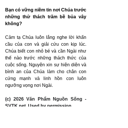
Bạn có vững niềm tin nơi Chúa trước 
những thử thách trăm bề bủa vây 
không?
Cảm tạ Chúa luôn lắng nghe lời khẩn 
cầu của con và giải cứu con kịp lúc. 
Chúa biết con nhỏ bé và cần Ngài như 
thế nào trước những thách thức của 
cuộc sống. Nguyện xin sự hiện diện và 
bình an của Chúa làm cho chân con 
cứng mạnh và linh hồn con luôn 
ngưỡng vọng nơi Ngài.
(c) 2026 Văn Phẩm Nguồn Sống - 
SVTK.net. Used by permission.