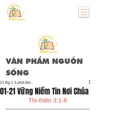
VĂN PHẨM NGUỒN
SỐNG
21 thg 1
3 phút đọc
01-21 Vững Niềm Tin Nơi Chúa
Thi-thiên 3:1-8