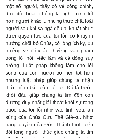
một số người, thấy có vẻ công chính, 
đức độ, hoặc chúng ta nghĩ mình tốt 
hơn người khác..., nhưng thực chất loài 
người sau khi sa ngã đều bị khuất phục 
dưới quyền lực của tội lỗi, có khuynh 
hướng chối bỏ Chúa, có lòng ích kỷ, xu 
hướng về điều ác, thường vấp phạm 
trong lời nói, việc làm và cả dòng suy 
tưởng. Luật pháp không làm cho lối 
sống của con người trở nên tốt hơn 
nhưng luật pháp giúp chúng ta nhận 
thức mình bất toàn, tội lỗi. Đó là bước 
khởi đầu giúp chúng ta tìm đến con 
đường duy nhất giải thoát khỏi sự ràng 
buộc của tội lỗi nhờ vào tình yêu, ân 
sủng của Chúa Cứu Thế Giê-xu. Nhờ 
năng quyền của Đức Thánh Linh biến 
đổi lòng người, thúc giục chúng ta tìm 