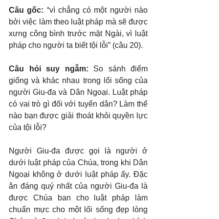
Câu gốc: 
“vì chẳng có một người nào 
bởi việc làm theo luật pháp mà sẽ được 
xưng công bình trước mặt Ngài, vì luật 
pháp cho người ta biết tội lỗi” (câu 20).
Câu hỏi suy ngẫm:
 So sánh điểm 
giống và khác nhau trong lối sống của 
người Giu-đa và Dân Ngoại. Luật pháp 
có vai trò gì đối với tuyển dân? Làm thế 
nào bạn được giải thoát khỏi quyền lực 
của tội lỗi?
Người Giu-đa được gọi là người ở 
dưới luật pháp của Chúa, trong khi Dân 
Ngoại không ở dưới luật pháp ấy. Đặc 
ân đáng quý nhất của người Giu-đa là 
được Chúa ban cho luật pháp làm 
chuẩn mực cho một lối sống đẹp lòng 