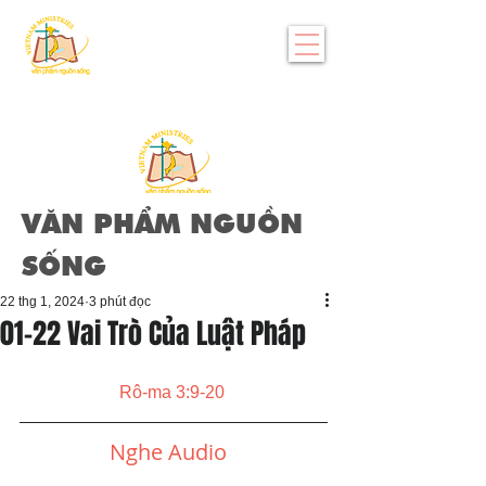
VĂN PHẨM NGUỒN
SỐNG
22 thg 1, 2024
3 phút đọc
01-22 Vai Trò Của Luật Pháp
Rô-ma 3:9-20
Nghe Audio