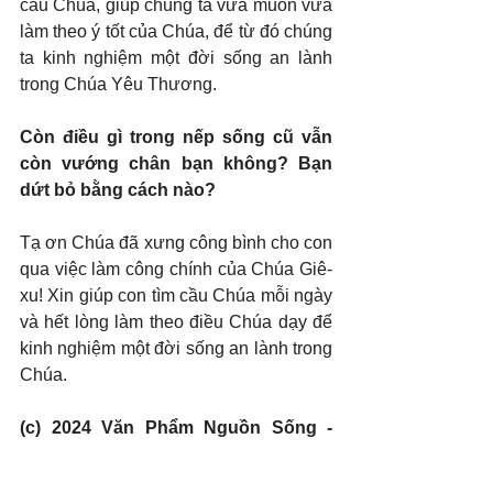
cầu Chúa, giúp chúng ta vừa muốn vừa 
làm theo ý tốt của Chúa, để từ đó chúng 
ta kinh nghiệm một đời sống an lành 
trong Chúa Yêu Thương.
Còn điều gì trong nếp sống cũ vẫn 
còn vướng chân bạn không? Bạn 
dứt bỏ bằng cách nào?
Tạ ơn Chúa đã xưng công bình cho con 
qua việc làm công chính của Chúa Giê-
xu! Xin giúp con tìm cầu Chúa mỗi ngày 
và hết lòng làm theo điều Chúa dạy để 
kinh nghiệm một đời sống an lành trong 
Chúa.
(c) 2024 Văn Phẩm Nguồn Sống - 
SVTK.net. Used by permission.