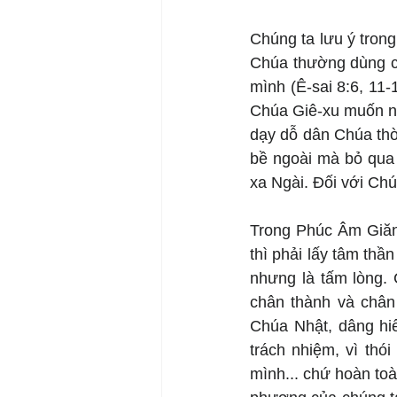
Chúng ta lưu ý trong
Chúa thường dùng cụ
mình (Ê-sai 8:6, 11-1
Chúa Giê-xu muốn nh
dạy dỗ dân Chúa thờ
bề ngoài mà bỏ qua 
xa Ngài. Đối với Ch
Trong Phúc Âm Giăng
thì phải lấy tâm thần
nhưng là tấm lòng.
chân thành và chân
Chúa Nhật, dâng hiế
trách nhiệm, vì thó
mình... chứ hoàn toà