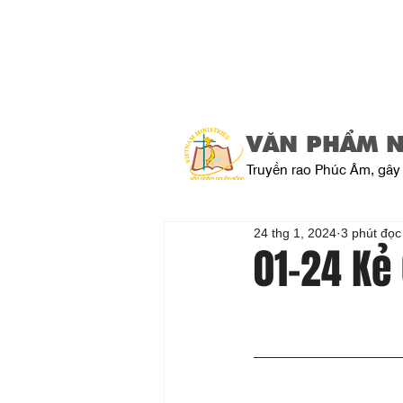
VĂN PHẨM 
Truyền rao Phúc Âm, gây 
24 thg 1, 2024
3 phút đọc
01-24 Kẻ 