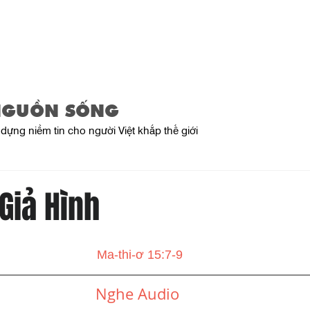
Trang Chủ
Giới Thiệu
Sản Phẩ
NGUỒN SỐNG
dựng niềm tin cho người Việt khắp thế giới
Giả Hình
Ma-thi-ơ 15:7-9
Nghe Audio 