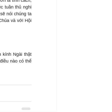
n là tính cách, 
 tuân thủ nghi 
sẽ nói chúng ta 
Chúa và với Hội 
kính Ngài thật 
điều nào có thể 