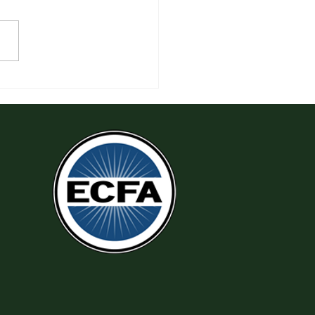
 Thi Hành Sự Công Chính