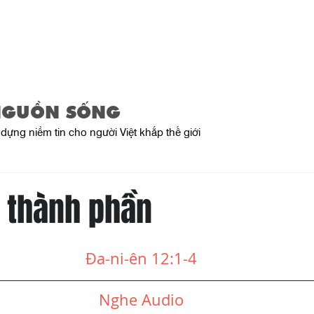
Trang Chủ
Giới Thiệu
Sản Phẩ
NGUỒN SỐNG
dựng niềm tin cho người Việt khắp thế giới
i thành phần
Đa-ni-ên 12:1-4
Nghe Audio