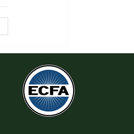
 Thi Hành Sự Công Chính