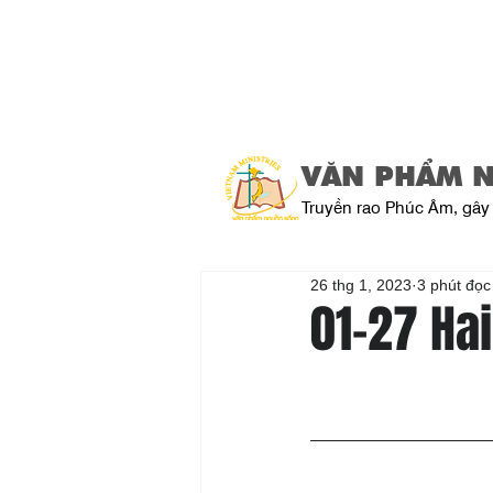
VĂN PHẨM 
Truyền rao Phúc Âm, gây 
26 thg 1, 2023
3 phút đọc
01-27 Ha