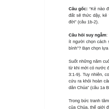
Câu gốc: 
“Kẻ nào đ
đất sẽ thức dậy, kẻ
đời” (câu 1b-2).
Câu hỏi suy ngẫm
:
ít người chọn cách 
bình”? Bạn chọn lựa
Suốt những năm cuối 
từ khi mới có nước đ
3:1-9). Tuy nhiên, 
cứu ra khỏi hoàn cả
dân Chúa” (câu 1a 
Trong bức tranh tăm 
của Chúa, thế giới 