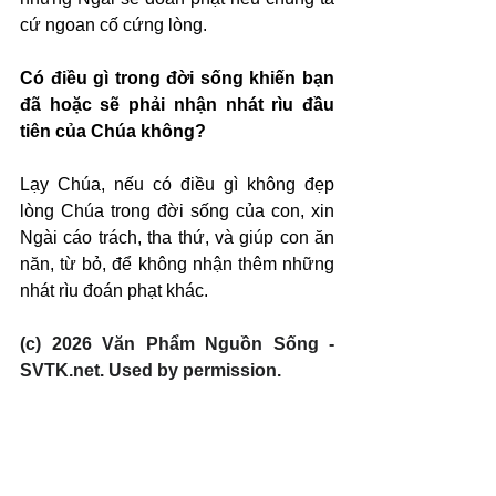
cứ ngoan cố cứng lòng.
Có điều gì trong đời sống khiến bạn 
đã hoặc sẽ phải nhận nhát rìu đầu 
tiên của Chúa không?
Lạy Chúa, nếu có điều gì không đẹp 
lòng Chúa trong đời sống của con, xin 
Ngài cáo trách, tha thứ, và giúp con ăn 
năn, từ bỏ, để không nhận thêm những 
nhát rìu đoán phạt khác.
(c) 2026 Văn Phẩm Nguồn Sống - 
SVTK.net. Used by permission.