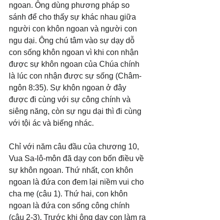
ngoan. Ông dùng phương pháp so 
sánh để cho thấy sự khác nhau giữa 
người con khôn ngoan và người con 
ngu dại. Ông chú tâm vào sự dạy dỗ 
con sống khôn ngoan vì khi con nhận 
được sự khôn ngoan của Chúa chính 
là lúc con nhận được sự sống (Châm-
ngôn 8:35). Sự khôn ngoan ở đây 
được đi cùng với sự công chính và 
siêng năng, còn sự ngu dại thì đi cùng 
với tội ác và biếng nhác.
Chỉ với năm câu đầu của chương 10, 
Vua Sa-lô-môn đã dạy con bốn điều về 
sự khôn ngoan. Thứ nhất, con khôn 
ngoan là đứa con đem lại niềm vui cho 
cha mẹ (câu 1). Thứ hai, con khôn 
ngoan là đứa con sống công chính 
(câu 2-3). Trước khi ông dạy con làm ra 