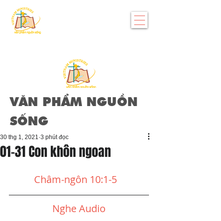
VĂN PHẨM NGUỒN
SỐNG
30 thg 1, 2021
3 phút đọc
01-31 Con khôn ngoan
Châm-ngôn 10:1-5
Nghe Audio