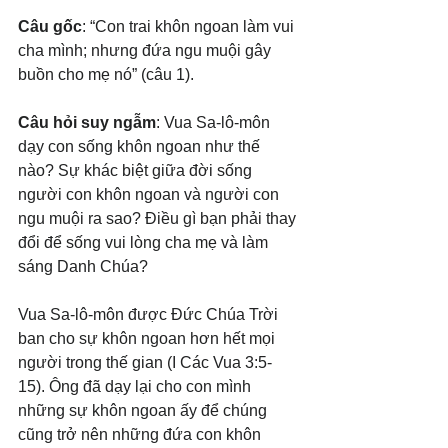
Câu gốc
: “Con trai khôn ngoan làm vui 
cha mình; nhưng đứa ngu muội gây 
buồn cho mẹ nó” (câu 1).
Câu hỏi suy ngẫm
: Vua Sa-lô-môn 
dạy con sống khôn ngoan như thế 
nào? Sự khác biệt giữa đời sống 
người con khôn ngoan và người con 
ngu muội ra sao? Điều gì bạn phải thay 
đổi để sống vui lòng cha mẹ và làm 
sáng Danh Chúa?
Vua Sa-lô-môn được Đức Chúa Trời 
ban cho sự khôn ngoan hơn hết mọi 
người trong thế gian (I Các Vua 3:5-
15). Ông đã dạy lại cho con mình 
những sự khôn ngoan ấy để chúng 
cũng trở nên những đứa con khôn 