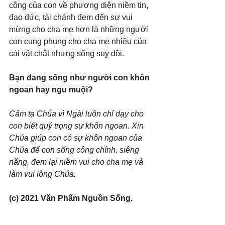
công của con về phương diện niềm tin, 
đạo đức, tài chánh đem đến sự vui 
mừng cho cha mẹ hơn là những người 
con cung phụng cho cha mẹ nhiều của 
cải vật chất nhưng sống suy đồi.
Bạn đang sống như người con khôn 
ngoan hay ngu muội?
Cảm tạ Chúa vì Ngài luôn chỉ dạy cho 
con biết quý trọng sự khôn ngoan. Xin 
Chúa giúp con có sự khôn ngoan của 
Chúa để con sống công chính, siêng 
năng, đem lại niềm vui cho cha mẹ và 
làm vui lòng Chúa.
(c) 2021 Văn Phẩm Nguồn Sống. 
Used by permission.