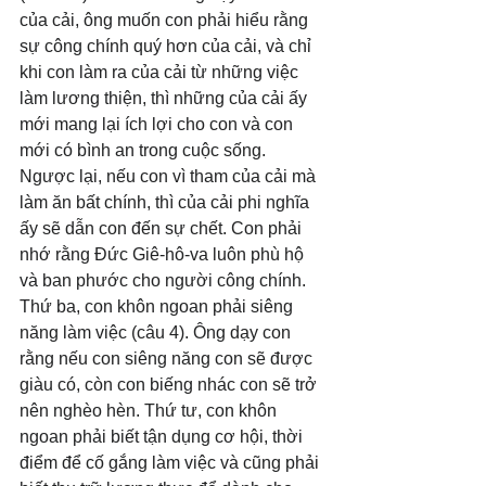
của cải, ông muốn con phải hiểu rằng 
sự công chính quý hơn của cải, và chỉ 
khi con làm ra của cải từ những việc 
làm lương thiện, thì những của cải ấy 
mới mang lại ích lợi cho con và con 
mới có bình an trong cuộc sống. 
Ngược lại, nếu con vì tham của cải mà 
làm ăn bất chính, thì của cải phi nghĩa 
ấy sẽ dẫn con đến sự chết. Con phải 
nhớ rằng Đức Giê-hô-va luôn phù hộ 
và ban phước cho người công chính. 
Thứ ba, con khôn ngoan phải siêng 
năng làm việc (câu 4). Ông dạy con 
rằng nếu con siêng năng con sẽ được 
giàu có, còn con biếng nhác con sẽ trở 
nên nghèo hèn. Thứ tư, con khôn 
ngoan phải biết tận dụng cơ hội, thời 
điểm để cố gắng làm việc và cũng phải 