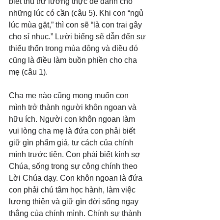
biết thu trữ lương thực để dành cho 
những lúc có cần (câu 5). Khi con “ngủ 
lúc mùa gặt,” thì con sẽ “là con trai gây 
cho sỉ nhục.” Lười biếng sẽ dẫn đến sự 
thiếu thốn trong mùa đông và điều đó 
cũng là điều làm buồn phiền cho cha 
mẹ (câu 1).
Cha mẹ nào cũng mong muốn con 
mình trở thành người khôn ngoan và 
hữu ích. Người con khôn ngoan làm 
vui lòng cha mẹ là đứa con phải biết 
giữ gìn phẩm giá, tư cách của chính 
mình trước tiên. Con phải biết kính sợ 
Chúa, sống trong sự công chính theo 
Lời Chúa dạy. Con khôn ngoan là đứa 
con phải chú tâm học hành, làm việc 
lương thiện và giữ gìn đời sống ngay 
thẳng của chính mình. Chính sự thành 