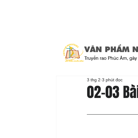
VĂN PHẨM 
Truyền rao Phúc Âm, gây 
3 thg 2
3 phút đọc
02-03 Bà