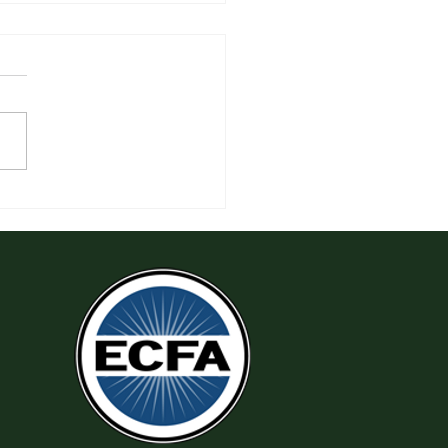
 Tha Thứ, Lấy Thiện Thắng