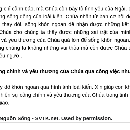
 chỉ cảnh báo, mà Chúa còn bày tỏ tình yêu của Ngài, c
g sống động của loài kiến. Chúa nhân từ ban cơ hội đ
 thay đổi, sống khôn ngoan để nhận được những kết q
Chúa cho chúng ta thấy được những sai trật của mình
và yêu thương của Chúa quá lớn để sống khôn ngoan, 
g chúng ta không những vui thỏa mà còn được Chúa dù
ều người.
ng chính và yêu thương của Chúa qua công việc nh
y dỗ khôn ngoan qua hình ảnh loài kiến. Xin giúp con k
 hiện sự công chính và yêu thương của Chúa trong tinh 
iao.
Nguồn Sống - SVTK.net. Used by permission.