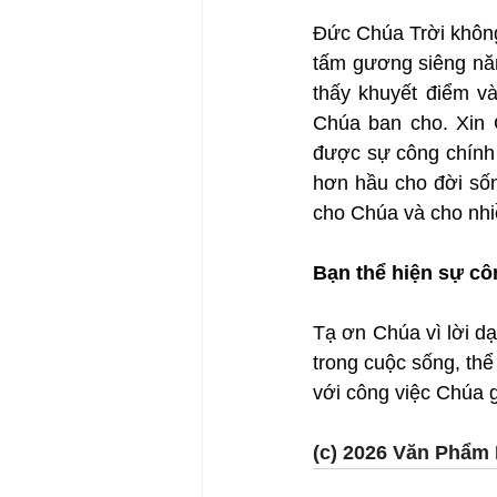
Đức Chúa Trời không
tấm gương siêng năn
thấy khuyết điểm và
Chúa ban cho. Xin 
được sự công chính 
hơn hầu cho đời sốn
cho Chúa và cho nhi
Bạn thể hiện sự cô
Tạ ơn Chúa vì lời dạ
trong cuộc sống, thể
với công việc Chúa g
(c) 2026 Văn Phẩm 