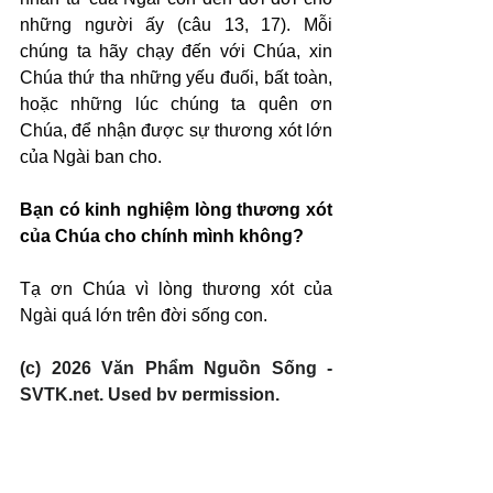
những người ấy (câu 13, 17). Mỗi 
chúng ta hãy chạy đến với Chúa, xin 
Chúa thứ tha những yếu đuối, bất toàn, 
hoặc những lúc chúng ta quên ơn 
Chúa, để nhận được sự thương xót lớn 
của Ngài ban cho.
Bạn có kinh nghiệm lòng thương xót 
của Chúa cho chính mình không?
Tạ ơn Chúa vì lòng thương xót của 
Ngài quá lớn trên đời sống con.
(c) 2026 Văn Phẩm Nguồn Sống - 
SVTK.net. Used by permission.