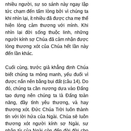
nhiều người, sự so sánh này ngay lập 
tức chạm đến tấm lòng bởi vì chúng ta 
khi nhìn lại, ít nhiều đã được cha mẹ thể 
hiện lòng cảm thương với mình. Khi 
nhìn lại đời sống thuộc linh, những 
người kính sợ Chúa đã cảm nhận được 
lòng thương xót của Chúa hết lần này 
đến lần khác.
Cuối cùng, trước giả khẳng định Chúa 
biết chúng ta mỏng manh, yếu đuối vì 
được nắn nên bằng bụi đất (câu 14). Do 
đó, chúng ta cần nương dựa vào Đấng 
tạo dựng nên chúng ta là Đấng toàn 
năng, đầy tình yêu thương, và hay 
thương xót. Đức Chúa Trời luôn thành 
tín với lời hứa của Ngài. Chúa sẽ luôn 
thương xót người kính sợ Ngài, sự 
nhân từ của Ngài còn đến đời đời cho 