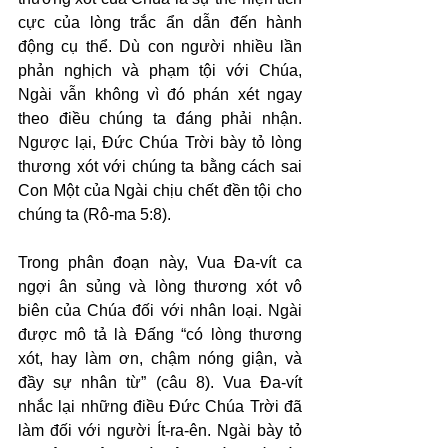
cực của lòng trắc ẩn dẫn đến hành 
động cụ thể. Dù con người nhiều lần 
phản nghịch và phạm tội với Chúa, 
Ngài vẫn không vì đó phán xét ngay 
theo điều chúng ta đáng phải nhận. 
Ngược lại, Đức Chúa Trời bày tỏ lòng 
thương xót với chúng ta bằng cách sai 
Con Một của Ngài chịu chết đền tội cho 
chúng ta (Rô-ma 5:8).
Trong phân đoạn này, Vua Đa-vít ca 
ngợi ân sủng và lòng thương xót vô 
biên của Chúa đối với nhân loại. Ngài 
được mô tả là Đấng “có lòng thương 
xót, hay làm ơn, chậm nóng giận, và 
đầy sự nhân từ” (câu 8). Vua Đa-vít 
nhắc lại những điều Đức Chúa Trời đã 
làm đối với người Ít-ra-ên. Ngài bày tỏ 