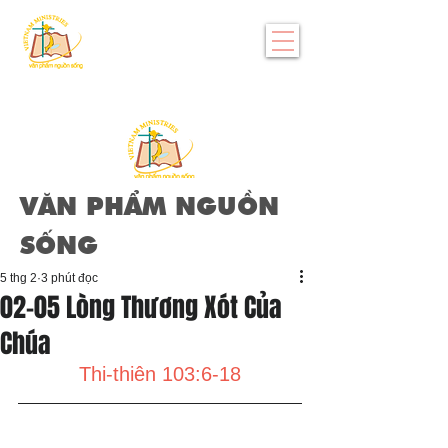
VĂN PHẨM NGUỒN
SỐNG
5 thg 2
3 phút đọc
02-05 Lòng Thương Xót Của
Chúa
Thi-thiên 103:6-18