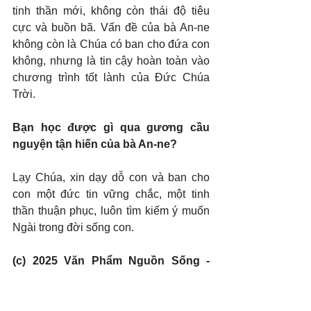
tinh thần mới, không còn thái độ tiêu 
cực và buồn bã. Vấn đề của bà An-ne 
không còn là Chúa có ban cho đứa con 
không, nhưng là tin cậy hoàn toàn vào 
chương trình tốt lành của Đức Chúa 
Trời.
Bạn học được gì qua gương cầu 
nguyện tận hiến của bà An-ne?
Lạy Chúa, xin dạy dỗ con và ban cho 
con một đức tin vững chắc, một tinh 
thần thuận phục, luôn tìm kiếm ý muốn 
Ngài trong đời sống con.
(c) 2025 Văn Phẩm Nguồn Sống - 
SVTK.net. Used by permission.