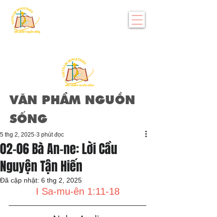
VĂN PHẨM NGUỒN
SỐNG
5 thg 2, 2025
3 phút đọc
02-06 Bà An-ne: Lời Cầu
Nguyện Tận Hiến
Đã cập nhật:
6 thg 2, 2025
I Sa-mu-ên 1:11-18