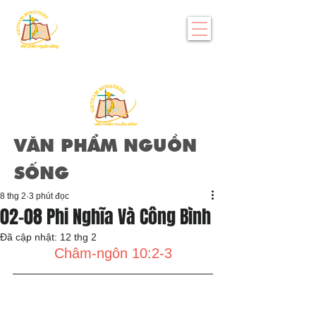
VĂN PHẨM NGUỒN
SỐNG
8 thg 2
3 phút đọc
02-08 Phi Nghĩa Và Công Bình
Đã cập nhật:
12 thg 2
Châm-ngôn 10:2-3