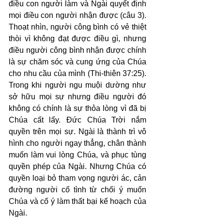
điều con người làm và Ngài quyết định 
mọi điều con người nhận được (câu 3). 
Thoạt nhìn, người công bình có vẻ thiệt 
thòi vì không đạt được điều gì, nhưng 
điều người công bình nhận được chính 
là sự chăm sóc và cung ứng của Chúa 
cho nhu cầu của mình (Thi-thiên 37:25). 
Trong khi người ngu muội dường như 
sở hữu mọi sự nhưng điều người đó 
không có chính là sự thỏa lòng vì đã bị 
Chúa cất lấy. Đức Chúa Trời nắm 
quyền trên mọi sự. Ngài là thành trì vô 
hình cho người ngay thẳng, chân thành 
muốn làm vui lòng Chúa, và phục tùng 
quyền phép của Ngài. Nhưng Chúa có 
quyền loại bỏ tham vọng người ác, cản 
đường người cố tình từ chối ý muốn 
Chúa và cố ý làm thất bại kế hoạch của 
Ngài.