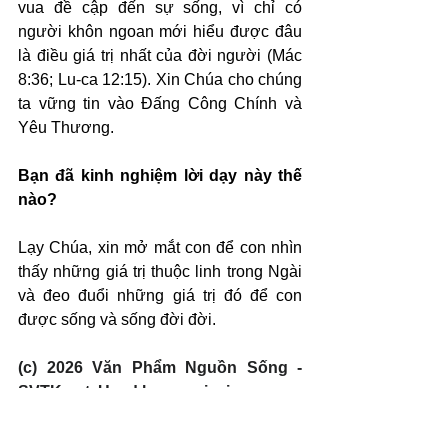
vua đề cập đến sự sống, vì chỉ có 
người khôn ngoan mới hiểu được đâu 
là điều giá trị nhất của đời người (Mác 
8:36; Lu-ca 12:15). Xin Chúa cho chúng 
ta vững tin vào Đấng Công Chính và 
Yêu Thương.
Bạn đã kinh nghiệm lời dạy này thế 
nào?
Lạy Chúa, xin mở mắt con để con nhìn 
thấy những giá trị thuộc linh trong Ngài 
và đeo đuổi những giá trị đó để con 
được sống và sống đời đời.
(c) 2026 Văn Phẩm Nguồn Sống - 
SVTK.net. Used by permission.