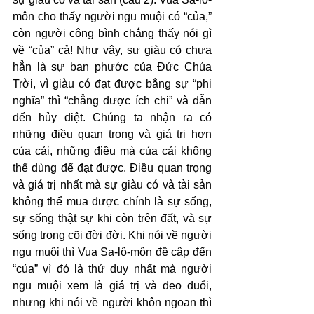
môn cho thấy người ngu muội có “của,” 
còn người công bình chẳng thấy nói gì 
về “của” cả! Như vậy, sự giàu có chưa 
hẳn là sự ban phước của Đức Chúa 
Trời, vì giàu có đạt được bằng sự “phi 
nghĩa” thì “chẳng được ích chi” và dẫn 
đến hủy diệt. Chúng ta nhận ra có 
những điều quan trọng và giá trị hơn 
của cải, những điều mà của cải không 
thể dùng để đạt được. Điều quan trọng 
và giá trị nhất mà sự giàu có và tài sản 
không thể mua được chính là sự sống, 
sự sống thật sự khi còn trên đất, và sự 
sống trong cõi đời đời. Khi nói về người 
ngu muội thì Vua Sa-lô-môn đề cập đến 
“của” vì đó là thứ duy nhất mà người 
ngu muội xem là giá trị và đeo đuổi, 
nhưng khi nói về người khôn ngoan thì 