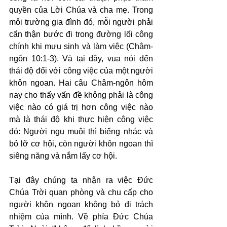
quyền của Lời Chúa và cha mẹ. Trong 
môi trường gia đình đó, mỗi người phải 
cẩn thận bước đi trong đường lối công 
chính khi mưu sinh và làm việc (Châm-
ngôn 10:1-3). Và tại đây, vua nói đến 
thái độ đối với công việc của một người 
khôn ngoan. Hai câu Châm-ngôn hôm 
nay cho thấy vấn đề không phải là công 
việc nào có giá trị hơn công việc nào 
mà là thái độ khi thực hiện công việc 
đó: Người ngu muội thì biếng nhác và 
bỏ lỡ cơ hội, còn người khôn ngoan thì 
siêng năng và nắm lấy cơ hội.
Tại đây chúng ta nhận ra việc Đức 
Chúa Trời quan phòng và chu cấp cho 
người khôn ngoan không bỏ đi trách 
nhiệm của mình. Về phía Đức Chúa 