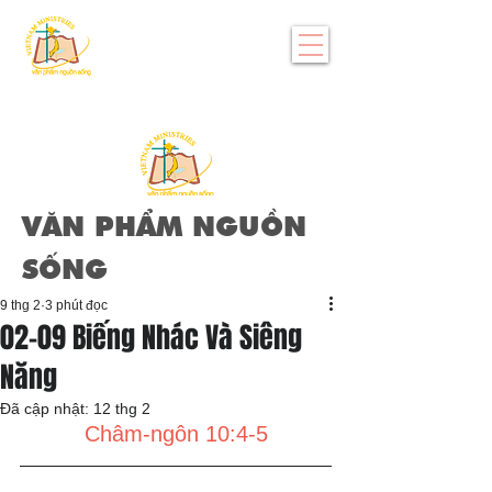
VĂN PHẨM NGUỒN
SỐNG
9 thg 2
3 phút đọc
02-09 Biếng Nhác Và Siêng
Năng
Đã cập nhật:
12 thg 2
Châm-ngôn 10:4-5