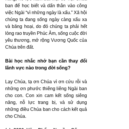
ban để học biết và dấn thân vào công 
việc Ngài “vì những ngày là xấu.” Xã hội 
chúng ta đang sống ngày càng xấu xa 
và băng hoại, do đó chúng ta phải hết 
lòng rao truyền Phúc Âm, sống cuộc đời 
yêu thương, mở rộng Vương Quốc của 
Chúa trên đất.
Bài học nhắc nhở bạn cần thay đổi 
lãnh vực nào trong đời sống?
Lạy Chúa, tạ ơn Chúa vì ơn cứu rỗi và 
những ơn phước thiêng liêng Ngài ban 
cho con. Con xin cam kết sống siêng 
năng, nỗ lực trang bị, và sử dụng 
những điều Chúa ban cho cách kết quả 
cho Chúa.