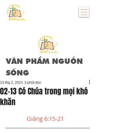
VĂN PHẨM NGUỒN
SỐNG
13 thg 2, 2021
3 phút đọc
02-13 Có Chúa trong mọi khó
khăn
Giăng 6:15-21