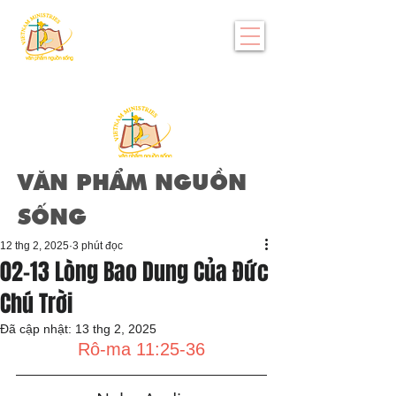
VĂN PHẨM NGUỒN
SỐNG
12 thg 2, 2025
3 phút đọc
02-13 Lòng Bao Dung Của Đức
Chú Trời
Đã cập nhật:
13 thg 2, 2025
Rô-ma 11:25-36