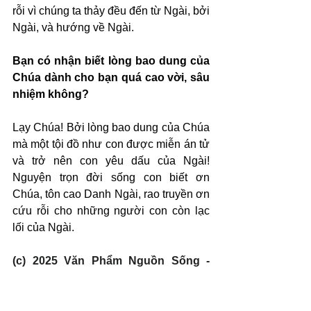
rỗi vì chúng ta thảy đều đến từ Ngài, bởi 
Ngài, và hướng về Ngài.
Bạn có nhận biết lòng bao dung của 
Chúa dành cho bạn quá cao vời, sâu 
nhiệm không?
Lạy Chúa! Bởi lòng bao dung của Chúa 
mà một tội đồ như con được miễn án tử 
và trở nên con yêu dấu của Ngài! 
Nguyện trọn đời sống con biết ơn 
Chúa, tôn cao Danh Ngài, rao truyền ơn 
cứu rỗi cho những người con còn lạc 
lối của Ngài.
(c) 2025 Văn Phẩm Nguồn Sống - 
SVTK.net. Used by permission.