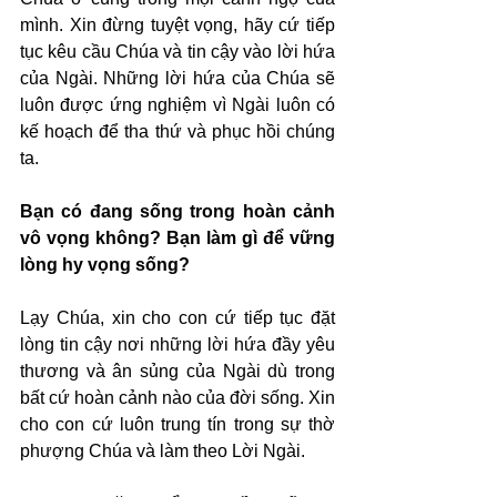
mình. Xin đừng tuyệt vọng, hãy cứ tiếp 
tục kêu cầu Chúa và tin cậy vào lời hứa 
của Ngài. Những lời hứa của Chúa sẽ 
luôn được ứng nghiệm vì Ngài luôn có 
kế hoạch để tha thứ và phục hồi chúng 
ta.
Bạn có đang sống trong hoàn cảnh 
vô vọng không? Bạn làm gì để vững 
lòng hy vọng sống?
Lạy Chúa, xin cho con cứ tiếp tục đặt 
lòng tin cậy nơi những lời hứa đầy yêu 
thương và ân sủng của Ngài dù trong 
bất cứ hoàn cảnh nào của đời sống. Xin 
cho con cứ luôn trung tín trong sự thờ 
phượng Chúa và làm theo Lời Ngài.