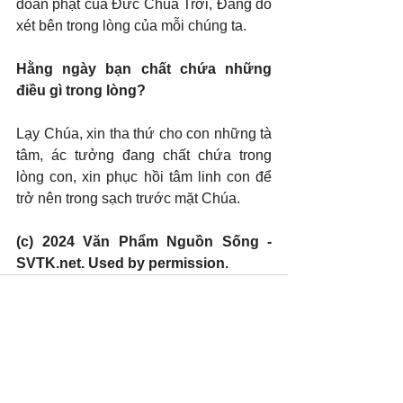
đoán phạt của Đức Chúa Trời, Đấng dò 
xét bên trong lòng của mỗi chúng ta.
Hằng ngày bạn chất chứa những 
điều gì trong lòng?
Lạy Chúa, xin tha thứ cho con những tà 
tâm, ác tưởng đang chất chứa trong 
lòng con, xin phục hồi tâm linh con để 
trở nên trong sạch trước mặt Chúa.
(c) 2024 Văn Phẩm Nguồn Sống - 
SVTK.net. Used by permission.