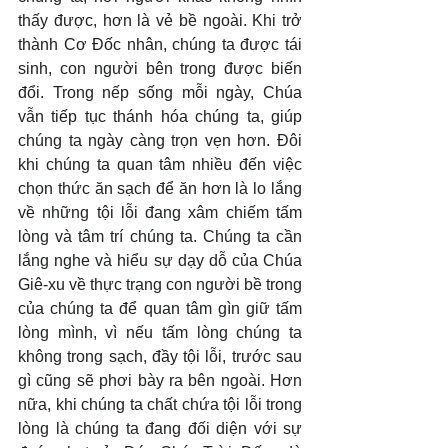
thấy được, hơn là vẻ bề ngoài. Khi trở 
thành Cơ Đốc nhân, chúng ta được tái 
sinh, con người bên trong được biến 
đổi. Trong nếp sống mỗi ngày, Chúa 
vẫn tiếp tục thánh hóa chúng ta, giúp 
chúng ta ngày càng trọn vẹn hơn. Đôi 
khi chúng ta quan tâm nhiều đến việc 
chọn thức ăn sạch để ăn hơn là lo lắng 
về những tội lỗi đang xâm chiếm tấm 
lòng và tâm trí chúng ta. Chúng ta cần 
lắng nghe và hiểu sự dạy dỗ của Chúa 
Giê-xu về thực trạng con người bề trong 
của chúng ta để quan tâm gìn giữ tấm 
lòng mình, vì nếu tấm lòng chúng ta 
không trong sạch, đầy tội lỗi, trước sau 
gì cũng sẽ phơi bày ra bên ngoài. Hơn 
nữa, khi chúng ta chất chứa tội lỗi trong 
lòng là chúng ta đang đối diện với sự 