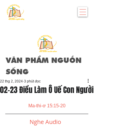
VĂN PHẨM NGUỒN
SỐNG
22 thg 2, 2024
3 phút đọc
02-23 Điều Làm Ô Uế Con Người
Ma-thi-ơ 15:15-20
Nghe Audio