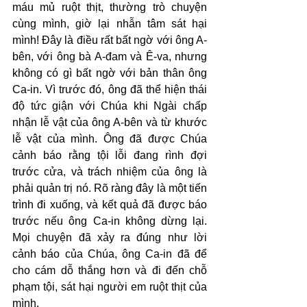
máu mủ ruột thịt, thường trò chuyện 
cùng mình, giờ lại nhẫn tâm sát hại 
mình! Đây là điều rất bất ngờ với ông A-
bên, với ông bà A-đam và Ê-va, nhưng 
không có gì bất ngờ với bản thân ông 
Ca-in. Vì trước đó, ông đã thể hiện thái 
độ tức giận với Chúa khi Ngài chấp 
nhận lễ vật của ông A-bên và từ khước 
lễ vật của mình. Ông đã được Chúa 
cảnh báo rằng tội lỗi đang rình đợi 
trước cửa, và trách nhiệm của ông là 
phải quản trị nó. Rõ ràng đây là một tiến 
trình đi xuống, và kết quả đã được báo 
trước nếu ông Ca-in không dừng lại. 
Mọi chuyện đã xảy ra đúng như lời 
cảnh báo của Chúa, ông Ca-in đã để 
cho cám dỗ thắng hơn và đi đến chỗ 
phạm tội, sát hại người em ruột thịt của 
mình.