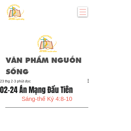
VĂN PHẨM NGUỒN
SỐNG
23 thg 2
3 phút đọc
02-24 Án Mạng Đầu Tiên
Sáng-thế Ký 4:8-10