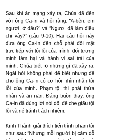
Sau khi án mạng xảy ra, Chúa đã đến 
với ông Ca-in và hỏi rằng, “A-bên, em 
ngươi, ở đâu?” và “Ngươi đã làm điều 
chi vậy?” (câu 9-10). Hai câu hỏi này 
đưa ông Ca-in đến chỗ phải đối mặt 
trực tiếp với tội lỗi của mình, đối tượng 
mình làm hại và hành vi sai trái của 
mình. Chúa biết rõ những gì đã xảy ra, 
Ngài hỏi không phải để biết nhưng để 
cho ông Ca-in có cơ hội nhìn nhận tội 
lỗi của mình. Phạm tội thì phải thừa 
nhận và ăn năn. Đáng buồn thay, ông 
Ca-in đã dùng lời nói dối để che giấu tội 
lỗi và né tránh trách nhiệm.
Kinh Thánh giải thích tiến trình phạm tội 
như sau: “Nhưng mỗi người bị cám dỗ 