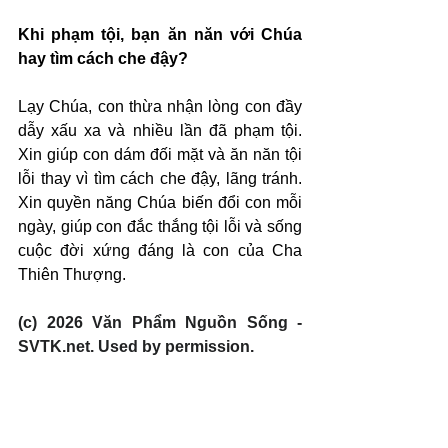
Khi phạm tội, bạn ăn năn với Chúa 
hay tìm cách che đậy?
Lạy Chúa, con thừa nhận lòng con đầy 
dẫy xấu xa và nhiều lần đã phạm tội. 
Xin giúp con dám đối mặt và ăn năn tội 
lỗi thay vì tìm cách che đậy, lãng tránh. 
Xin quyền năng Chúa biến đổi con mỗi 
ngày, giúp con đắc thắng tội lỗi và sống 
cuộc đời xứng đáng là con của Cha 
Thiên Thượng.
(c) 2026 Văn Phẩm Nguồn Sống - 
SVTK.net. Used by permission.