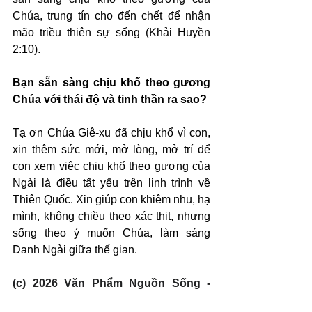
Chúa, trung tín cho đến chết để nhận 
mão triều thiên sự sống (Khải Huyền 
2:10).
Bạn sẵn sàng chịu khổ theo gương 
Chúa với thái độ và tinh thần ra sao?
Tạ ơn Chúa Giê-xu đã chịu khổ vì con, 
xin thêm sức mới, mở lòng, mở trí để 
con xem việc chịu khổ theo gương của 
Ngài là điều tất yếu trên linh trình về 
Thiên Quốc. Xin giúp con khiêm nhu, hạ 
mình, không chiều theo xác thịt, nhưng 
sống theo ý muốn Chúa, làm sáng 
Danh Ngài giữa thế gian.
(c) 2026 Văn Phẩm Nguồn Sống - 
SVTK.net. Used by permission.