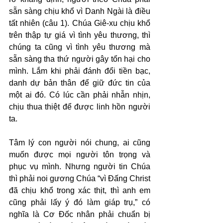
sẵn sàng chịu khổ vì Danh Ngài là điều 
tất nhiên (câu 1). Chúa Giê-xu chịu khổ 
trên thập tự giá vì tình yêu thương, thì 
chúng ta cũng vì tình yêu thương mà 
sẵn sàng tha thứ người gây tổn hại cho 
mình. Lắm khi phải đánh đổi tiền bạc, 
danh dự bản thân để giữ đức tin của 
một ai đó. Có lúc cần phải nhẫn nhịn, 
chịu thua thiệt để được linh hồn người 
ta.
Tâm lý con người nói chung, ai cũng 
muốn được mọi người tôn trọng và 
phục vụ mình. Nhưng người tin Chúa 
thì phải noi gương Chúa “vì Đấng Christ 
đã chịu khổ trong xác thịt, thì anh em 
cũng phải lấy ý đó làm giáp trụ,” có 
nghĩa là Cơ Đốc nhân phải chuẩn bị 