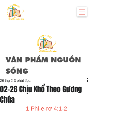
VĂN PHẨM NGUỒN
SỐNG
26 thg 2
3 phút đọc
02-26 Chịu Khổ Theo Gương
Chúa
1 Phi-e-rơ 4:1-2