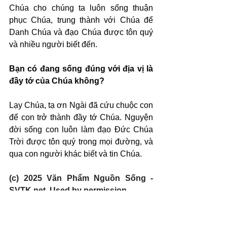
Chúa cho chúng ta luôn sống thuận 
phục Chúa, trung thành với Chúa để 
Danh Chúa và đạo Chúa được tôn quý 
và nhiều người biết đến.
Bạn có đang sống đúng với địa vị là 
đầy tớ của Chúa không?
Lạy Chúa, tạ ơn Ngài đã cứu chuộc con 
để con trở thành đầy tớ Chúa. Nguyện 
đời sống con luôn làm đạo Đức Chúa 
Trời được tôn quý trong mọi đường, và 
qua con người khác biết và tin Chúa.
(c) 2025 Văn Phẩm Nguồn Sống - 
SVTK.net. Used by permission.