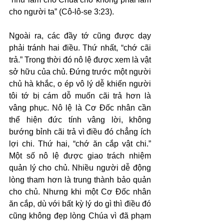
cho người ta” (Cô-lô-se 3:23).
Ngoài ra, các đầy tớ cũng được dạy 
phải tránh hai điều. Thứ nhất, “chớ cãi 
trả.” Trong thời đó nô lệ được xem là vật 
sở hữu của chủ. Đứng trước một người 
chủ hà khắc, o ép vô lý dễ khiến người 
tôi tớ bị cám dỗ muốn cãi trả hơn là 
vâng phục. Nô lệ là Cơ Đốc nhân cần 
thể hiện đức tính vâng lời, không 
bướng bỉnh cãi trả vì điều đó chẳng ích 
lợi chi. Thứ hai, “chớ ăn cắp vật chi.” 
Một số nô lệ được giao trách nhiệm 
quản lý cho chủ. Nhiều người dễ động 
lòng tham hơn là trung thành bảo quản 
cho chủ. Nhưng khi một Cơ Đốc nhân 
ăn cắp, dù với bất kỳ lý do gì thì điều đó 
cũng không đẹp lòng Chúa vì đã phạm 