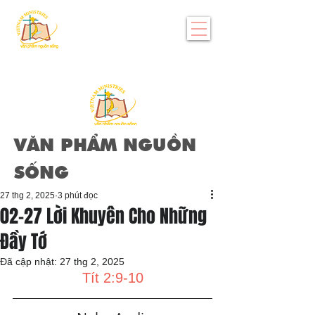
VĂN PHẨM NGUỒN
SỐNG
27 thg 2, 2025
3 phút đọc
02-27 Lời Khuyên Cho Những
Đầy Tớ
Đã cập nhật:
27 thg 2, 2025
Tít 2:9-10