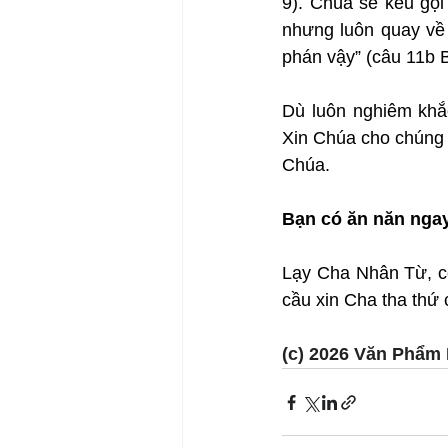
9). Chúa sẽ kêu gọi
nhưng luôn quay về 
phán vậy” (câu 11b
Dù luôn nghiêm khắ
Xin Chúa cho chúng t
Chúa.
Bạn có ăn năn ngay
Lạy Cha Nhân Từ, con
cầu xin Cha tha thứ
(c) 2026 Văn Phẩm 