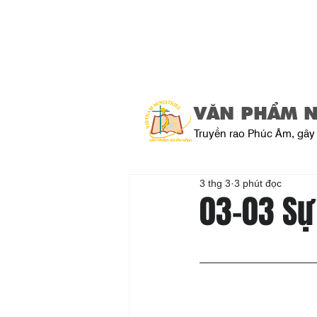
VĂN PHẨM 
Truyền rao Phúc Âm, gây 
3 thg 3
3 phút đọc
03-03 Sự