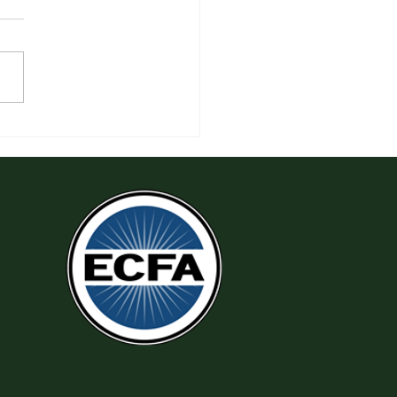
 Tha Thứ, Lấy Thiện Thắng